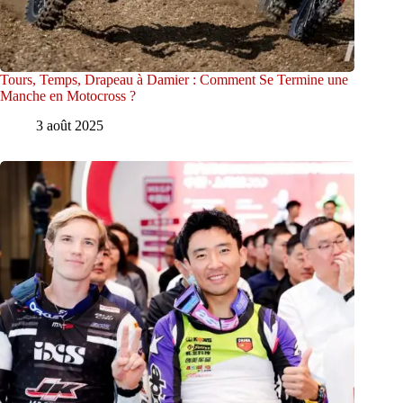
Tours, Temps, Drapeau à Damier : Comment Se Termine une
Manche en Motocross ?
3 août 2025