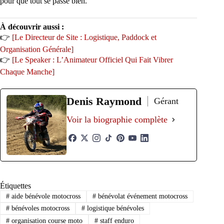
pour que tout se passe bien.
À découvrir aussi :
👉
[Le Directeur de Site : Logistique, Paddock et
Organisation Générale]
👉
[Le Speaker : L’Animateur Officiel Qui Fait Vibrer
Chaque Manche]
Denis Raymond
Gérant
Voir la biographie complète
Étiquettes
#
aide bénévole motocross
#
bénévolat événement motocross
#
bénévoles motocross
#
logistique bénévoles
#
organisation course moto
#
staff enduro