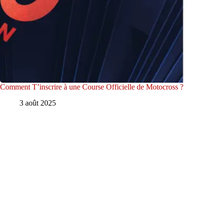
Comment T’inscrire à une Course Officielle de Motocross ?
3 août 2025