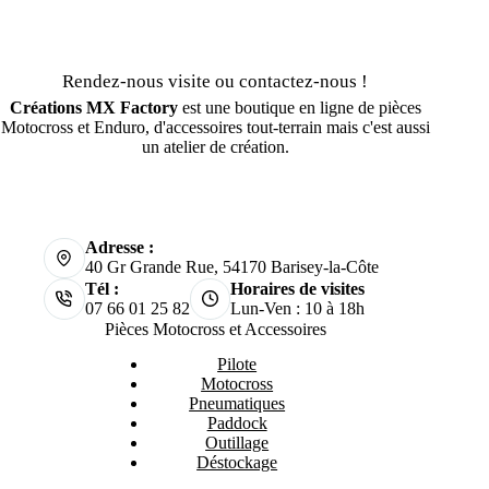
Rendez-nous visite ou contactez-nous !
Créations MX Factory
est une boutique en ligne de pièces
Motocross et Enduro, d'accessoires tout-terrain mais c'est aussi
un atelier de création.
Adresse :
40 Gr Grande Rue, 54170 Barisey-la-Côte
Tél :
Horaires de visites
07 66 01 25 82
Lun-Ven : 10 à 18h
Pièces Motocross et Accessoires
Pilote
Motocross
Pneumatiques
Paddock
Outillage
Déstockage