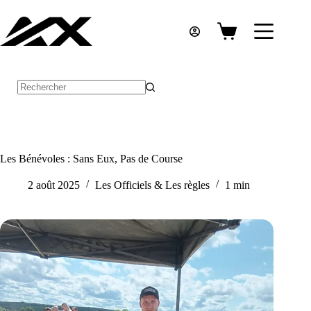
Passer
au
contenu
Panier
d’achat
Aucun
résultat
Les Bénévoles : Sans Eux, Pas de Course
2 août 2025
Les Officiels & Les règles
1 min