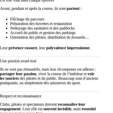
Un rôle vital dans chaque épreuve
Avant, pendant et après la course, ils sont
partout
:
Fléchage du parcours
Préparation des buvettes et restauration
Nettoyage des sanitaires et des paddocks
Accueil du public et gestion des parkings
Orientation des pilotes, distribution de dossards…
Leur
présence rassure
, leur
polyvalence impressionne
.
Une passion avant tout
Ils ne sont pas rémunérés, mais leur récompense est ailleurs :
partager leur passion
, vivre la course de l’intérieur et
voir
les sourires
des pilotes et du public. Beaucoup sont d’anciens
pratiquants, ou simplement des amoureux du sport.
Respect et reconnaissance
Clubs, pilotes et spectateurs doivent
reconnaître leur
engagement
. Leur rôle est
souvent invisible
, mais
essentiel