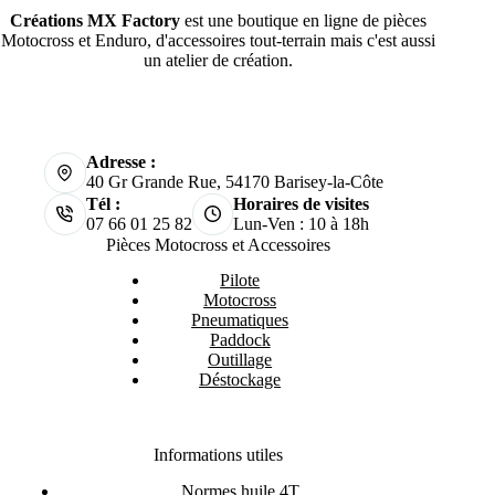
Créations MX Factory
est une boutique en ligne de pièces
Motocross et Enduro, d'accessoires tout-terrain mais c'est aussi
un atelier de création.
Adresse :
40 Gr Grande Rue, 54170 Barisey-la-Côte
Tél :
Horaires de visites
07 66 01 25 82
Lun-Ven : 10 à 18h
Pièces Motocross et Accessoires
Pilote
Motocross
Pneumatiques
Paddock
Outillage
Déstockage
Informations utiles
Normes huile 4T