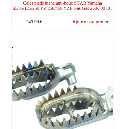
Cales pieds titane anti-boue SCAR Yamaha
65/85/125/250 YZ 250/450 YZF Gas Gas 250/300 EC
Ajouter au panier
249.90
€