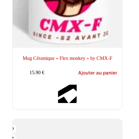
Mug Céramique « Flex monkey » by CMX-F
Ajouter au panier
15.90
€