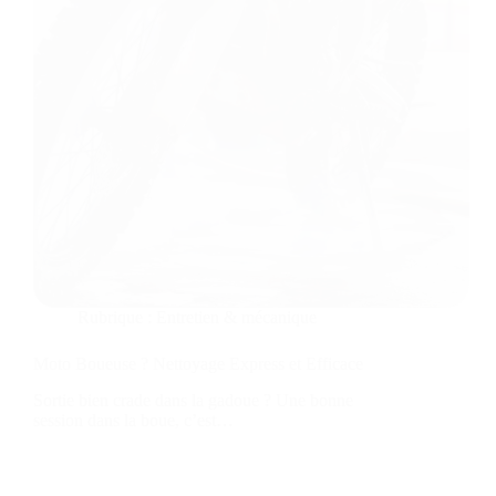
Rubrique :
Entretien & mécanique
Moto Boueuse ? Nettoyage Express et Efficace
Sortie bien crade dans la gadoue ? Une bonne
session dans la boue, c’est…