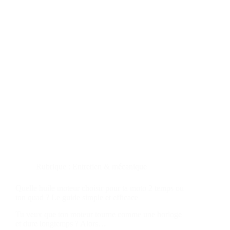
Rubrique :
Entretien & mécanique
Quelle huile moteur choisir pour ta moto 2 temps ou
ton quad ? Le guide simple et efficace
Tu veux que ton moteur tourne comme une horloge
et dure longtemps ? Alors…