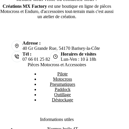
Créations MX Factory
est une boutique en ligne de pièces
Motocross et Enduro, d'accessoires tout-terrain mais c'est aussi
un atelier de création.
Adresse :
40 Gr Grande Rue, 54170 Barisey-la-Côte
Tél :
Horaires de visites
07 66 01 25 82
Lun-Ven : 10 à 18h
Pièces Motocross et Accessoires
Pilote
Motocross
Pneumatiques
Paddock
Outillage
Déstockage
Informations utiles
Normes huile 4T