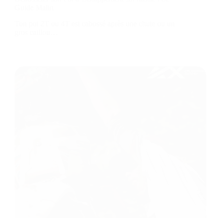
Guide Malin
Ton pot 2T ou 4T est cabossé après une chute ou un
gros caillou…