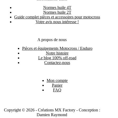
Normes huile 4T
Normes huile 2T
Guide complet pièces et accessoires pour motocross
Votre avis nous intéresse !
A propos de nous
Pièces et équipements Motocross / Enduro
Notre histoire
Le blog 100% off-road
Contactez-nous
Mon compte
Panier
FAQ
Copyright © 2026 - Créations MX Factory - Conception :
Damien Raymond