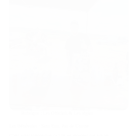
Rubrique :
Les Officiels & Les règles
Les Bénévoles : Sans Eux, Pas de Course
C’est aussi simple que ça ! Ils ne montent pas sur les