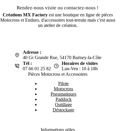
podiums, ne…
Rendez-nous visite ou contactez-nous !
Créations MX Factory
est une boutique en ligne de pièces
Motocross et Enduro, d'accessoires tout-terrain mais c'est aussi
un atelier de création.
Adresse :
40 Gr Grande Rue, 54170 Barisey-la-Côte
Tél :
Horaires de visites
07 66 01 25 82
Lun-Ven : 10 à 18h
Pièces Motocross et Accessoires
Pilote
Motocross
Pneumatiques
Paddock
Outillage
Déstockage
Informations utiles