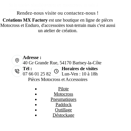
Si tu roules régulièrement en motocross, tu sais à
quel point le mal de…
Rendez-nous visite ou contactez-nous !
Créations MX Factory
est une boutique en ligne de pièces
Motocross et Enduro, d'accessoires tout-terrain mais c'est aussi
un atelier de création.
Adresse :
40 Gr Grande Rue, 54170 Barisey-la-Côte
Tél :
Horaires de visites
07 66 01 25 82
Lun-Ven : 10 à 18h
Pièces Motocross et Accessoires
Pilote
Motocross
Pneumatiques
Paddock
Outillage
Déstockage