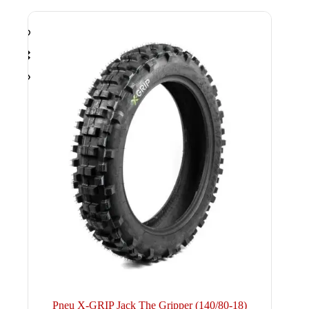
Pneu X-GRIP Jack The Gripper (140/80-18)