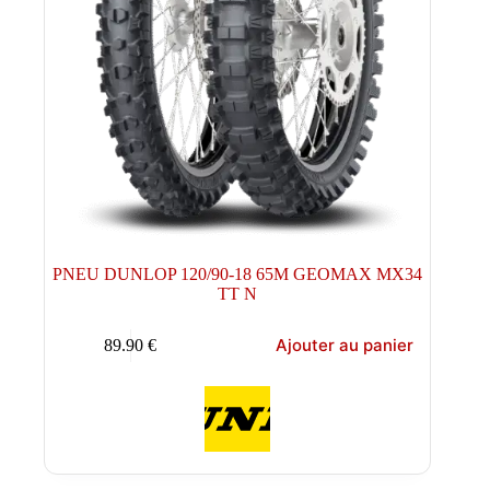
PNEU DUNLOP 120/90-18 65M GEOMAX MX34
TT N
Ajouter au panier
89.90
€