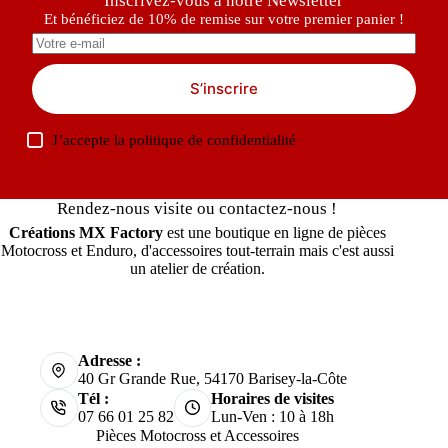
Inscrivez-vous à notre Newsletter
Et bénéficiez de 10% de remise sur votre premier panier !
S’inscrire
J’accepte la
politique de confidentialité
Rendez-nous visite ou contactez-nous !
Créations MX Factory
est une boutique en ligne de pièces
Motocross et Enduro, d'accessoires tout-terrain mais c'est aussi
un atelier de création.
Adresse :
40 Gr Grande Rue, 54170 Barisey-la-Côte
Tél :
Horaires de visites
07 66 01 25 82
Lun-Ven : 10 à 18h
Pièces Motocross et Accessoires