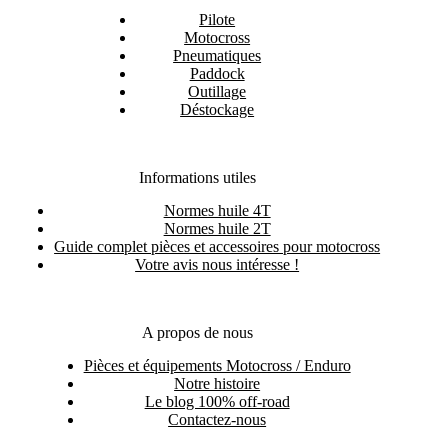
Pilote
Motocross
Pneumatiques
Paddock
Outillage
Déstockage
Informations utiles
Normes huile 4T
Normes huile 2T
Guide complet pièces et accessoires pour motocross
Votre avis nous intéresse !
A propos de nous
Pièces et équipements Motocross / Enduro
Notre histoire
Le blog 100% off-road
Contactez-nous