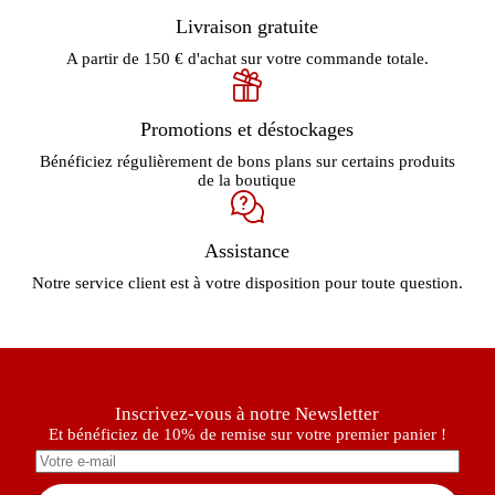
Livraison gratuite
A partir de 150 € d'achat sur votre commande totale.
Promotions et déstockages
Bénéficiez régulièrement de bons plans sur certains produits
de la boutique
Assistance
Notre service client est à votre disposition pour toute question.
Inscrivez-vous à notre Newsletter
Et bénéficiez de 10% de remise sur votre premier panier !