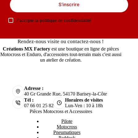
S’inscrire
J’accepte la
politique de confidentialité
Rendez-nous visite ou contactez-nous !
Créations MX Factory
est une boutique en ligne de pièces
Motocross et Enduro, d'accessoires tout-terrain mais c'est aussi
un atelier de création.
Adresse :
40 Gr Grande Rue, 54170 Barisey-la-Côte
Tél :
Horaires de visites
07 66 01 25 82
Lun-Ven : 10 à 18h
Pièces Motocross et Accessoires
Pilote
Motocross
Pneumatiques
Paddock