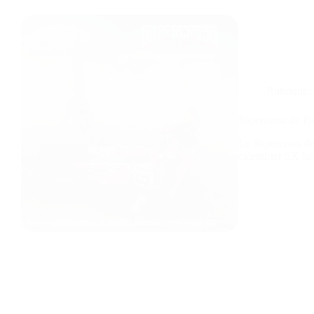
Rubrique :
Supercross de Par
Le Supercross de
calendrier SX h