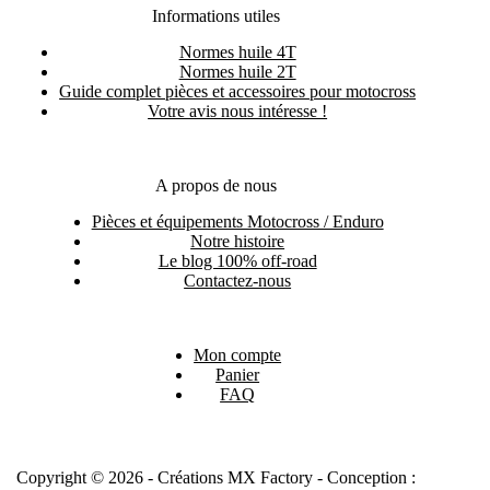
Informations utiles
Normes huile 4T
Normes huile 2T
Guide complet pièces et accessoires pour motocross
Votre avis nous intéresse !
A propos de nous
Pièces et équipements Motocross / Enduro
Notre histoire
Le blog 100% off-road
Contactez-nous
Mon compte
Panier
FAQ
Copyright © 2026 - Créations MX Factory - Conception :