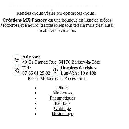
C’est aussi simple que ça ! Ils ne montent pas sur les
podiums, ne…
Rendez-nous visite ou contactez-nous !
Créations MX Factory
est une boutique en ligne de pièces
Motocross et Enduro, d'accessoires tout-terrain mais c'est aussi
un atelier de création.
Adresse :
40 Gr Grande Rue, 54170 Barisey-la-Côte
Tél :
Horaires de visites
07 66 01 25 82
Lun-Ven : 10 à 18h
Pièces Motocross et Accessoires
Pilote
Motocross
Pneumatiques
Paddock
Outillage
Déstockage