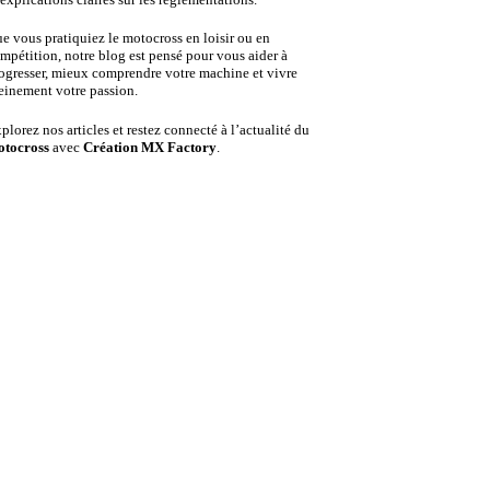
e vous pratiquiez le motocross en loisir ou en
mpétition, notre blog est pensé pour vous aider à
ogresser, mieux comprendre votre machine et vivre
einement votre passion.
plorez nos articles et restez connecté à l’actualité du
tocross
avec
Création MX Factory
.