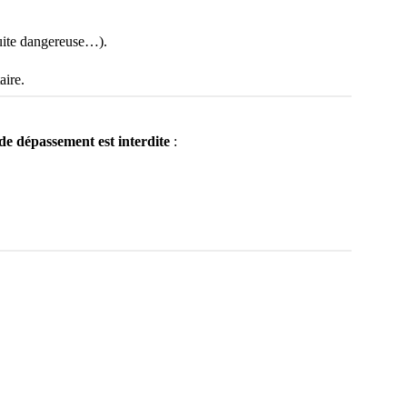
uite dangereuse…).
aire.
 de dépassement est interdite
: