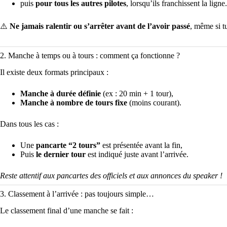
puis
pour tous les autres pilotes
, lorsqu’ils franchissent la ligne.
⚠️
Ne jamais ralentir ou s’arrêter avant de l’avoir passé
, même si tu
2. Manche à temps ou à tours : comment ça fonctionne ?
Il existe deux formats principaux :
Manche à durée définie
(ex : 20 min + 1 tour),
Manche à nombre de tours fixe
(moins courant).
Dans tous les cas :
Une
pancarte “2 tours”
est présentée avant la fin,
Puis
le dernier tour
est indiqué juste avant l’arrivée.
Reste attentif aux pancartes des officiels et aux annonces du speaker !
3. Classement à l’arrivée : pas toujours simple…
Le classement final d’une manche se fait :