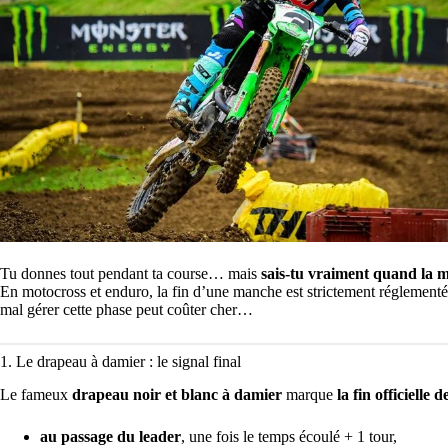
Tu donnes tout pendant ta course… mais
sais-tu vraiment quand la m
En motocross et enduro, la fin d’une manche est strictement réglementé
mal gérer cette phase peut coûter cher…
1. Le drapeau à damier : le signal final
Le fameux
drapeau noir et blanc à damier
marque
la fin officielle
au passage du leader
, une fois le temps écoulé + 1 tour,