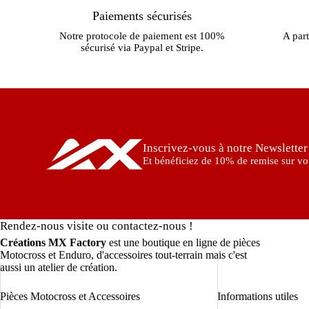
Paiements sécurisés
Notre protocole de paiement est 100%
A part
sécurisé via Paypal et Stripe.
Inscrivez-vous à notre Newsletter
Et bénéficiez de 10% de remise sur vot
Rendez-nous visite ou contactez-nous !
Créations MX Factory
est une boutique en ligne de pièces
Motocross et Enduro, d'accessoires tout-terrain mais c'est
aussi un atelier de création.
Pièces Motocross et Accessoires
Informations utiles