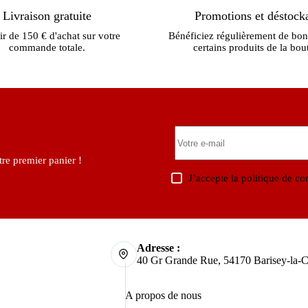
Livraison gratuite
Promotions et déstock
ir de 150 € d'achat sur votre
Bénéficiez régulièrement de bon
commande totale.
certains produits de la bou
re premier panier !
J’accepte la
politique de con
Adresse :
40 Gr Grande Rue, 54170 Barisey-la-C
A propos de nous