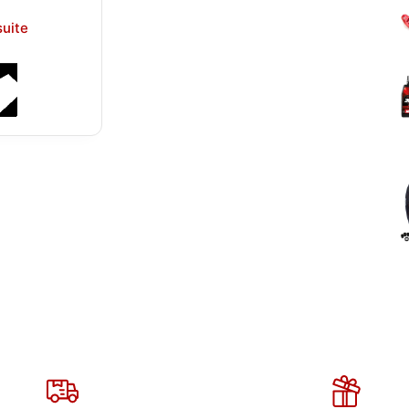
suite