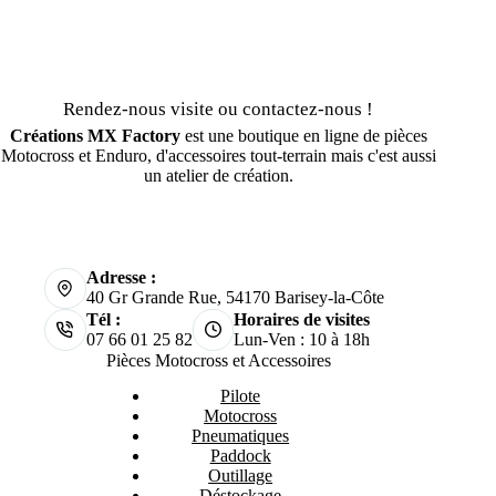
Rendez-nous visite ou contactez-nous !
Créations MX Factory
est une boutique en ligne de pièces
Motocross et Enduro, d'accessoires tout-terrain mais c'est aussi
un atelier de création.
Adresse :
40 Gr Grande Rue, 54170 Barisey-la-Côte
Tél :
Horaires de visites
07 66 01 25 82
Lun-Ven : 10 à 18h
Pièces Motocross et Accessoires
Pilote
Motocross
Pneumatiques
Paddock
Outillage
Déstockage