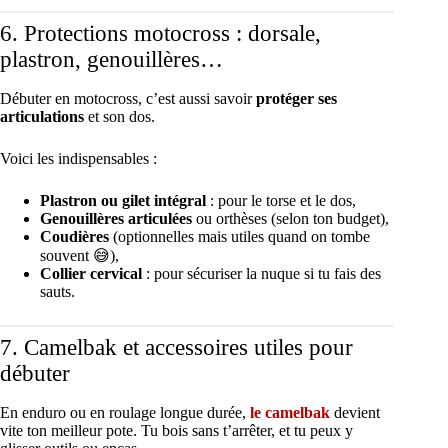
6. Protections motocross : dorsale,
plastron, genouillères…
Débuter en motocross, c’est aussi savoir
protéger ses
articulations
et son dos.
Voici les indispensables :
Plastron ou gilet intégral
: pour le torse et le dos,
Genouillères articulées
ou orthèses (selon ton budget),
Coudières
(optionnelles mais utiles quand on tombe
souvent 😅),
Collier cervical
: pour sécuriser la nuque si tu fais des
sauts.
7. Camelbak et accessoires utiles pour
débuter
En enduro ou en roulage longue durée,
le camelbak
devient
vite ton meilleur pote. Tu bois sans t’arrêter, et tu peux y