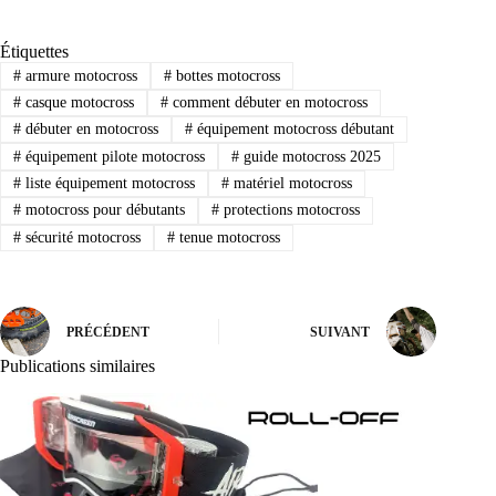
Étiquettes
#
armure motocross
#
bottes motocross
#
casque motocross
#
comment débuter en motocross
#
débuter en motocross
#
équipement motocross débutant
#
équipement pilote motocross
#
guide motocross 2025
#
liste équipement motocross
#
matériel motocross
#
motocross pour débutants
#
protections motocross
#
sécurité motocross
#
tenue motocross
PRÉCÉDENT
SUIVANT
Publications similaires