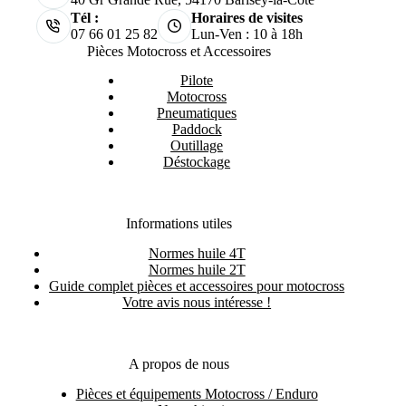
Tél :
Horaires de visites
07 66 01 25 82
Lun-Ven : 10 à 18h
Pièces Motocross et Accessoires
Pilote
Motocross
Pneumatiques
Paddock
Outillage
Déstockage
Informations utiles
Normes huile 4T
Normes huile 2T
Guide complet pièces et accessoires pour motocross
Votre avis nous intéresse !
A propos de nous
Pièces et équipements Motocross / Enduro