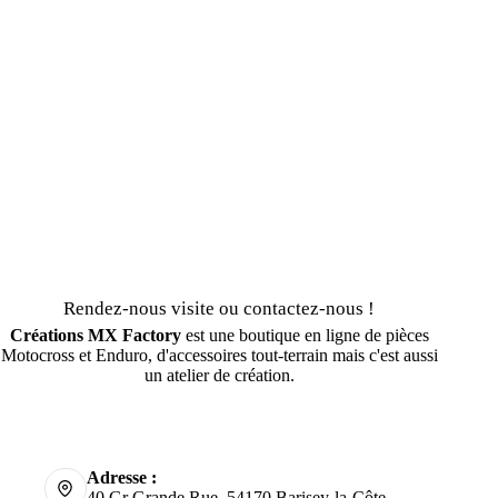
Rendez-nous visite ou contactez-nous !
Créations MX Factory
est une boutique en ligne de pièces
Motocross et Enduro, d'accessoires tout-terrain mais c'est aussi
un atelier de création.
Adresse :
40 Gr Grande Rue, 54170 Barisey-la-Côte