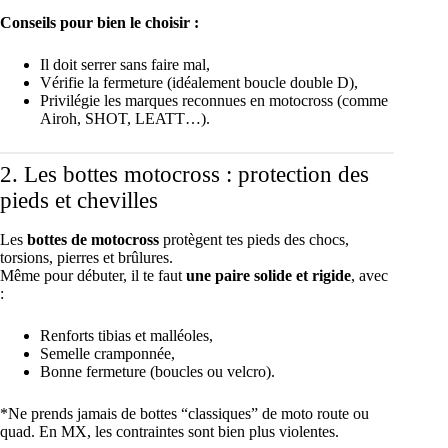
Conseils pour bien le choisir :
Il doit serrer sans faire mal,
Vérifie la fermeture (idéalement boucle double D),
Privilégie les marques reconnues en motocross (comme
Airoh, SHOT, LEATT…).
2. Les bottes motocross : protection des
pieds et chevilles
Les
bottes de motocross
protègent tes pieds des chocs,
torsions, pierres et brûlures.
Même pour débuter, il te faut
une paire solide et rigide
, avec
:
Renforts tibias et malléoles,
Semelle cramponnée,
Bonne fermeture (boucles ou velcro).
*Ne prends jamais de bottes “classiques” de moto route ou
quad. En MX, les contraintes sont bien plus violentes.