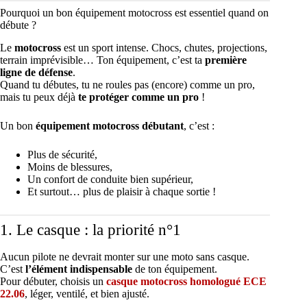
Pourquoi un bon équipement motocross est essentiel quand on
débute ?
Le
motocross
est un sport intense. Chocs, chutes, projections,
terrain imprévisible… Ton équipement, c’est ta
première
ligne de défense
.
Quand tu débutes, tu ne roules pas (encore) comme un pro,
mais tu peux déjà
te protéger comme un pro
!
Un bon
équipement motocross débutant
, c’est :
Plus de sécurité,
Moins de blessures,
Un confort de conduite bien supérieur,
Et surtout… plus de plaisir à chaque sortie !
1. Le casque : la priorité n°1
Aucun pilote ne devrait monter sur une moto sans casque.
C’est
l’élément indispensable
de ton équipement.
Pour débuter, choisis un
casque motocross homologué ECE
22.06
, léger, ventilé, et bien ajusté.