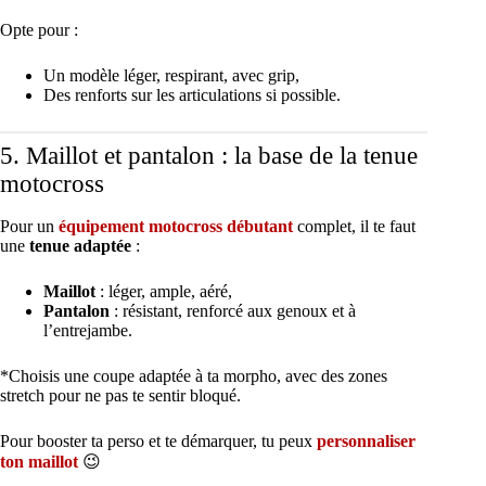
Opte pour :
Un modèle léger, respirant, avec grip,
Des renforts sur les articulations si possible.
5. Maillot et pantalon : la base de la tenue
motocross
Pour un
équipement motocross débutant
complet, il te faut
une
tenue adaptée
:
Maillot
: léger, ample, aéré,
Pantalon
: résistant, renforcé aux genoux et à
l’entrejambe.
*Choisis une coupe adaptée à ta morpho, avec des zones
stretch pour ne pas te sentir bloqué.
Pour booster ta perso et te démarquer, tu peux
personnaliser
ton maillot
😉