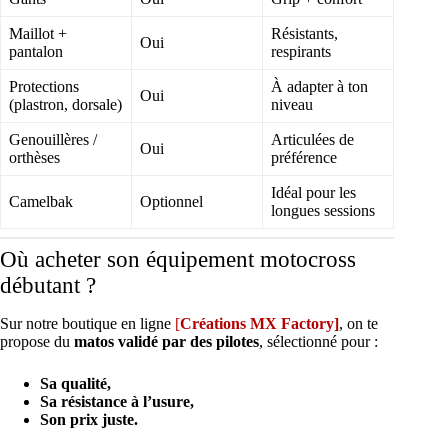
Maillot +
Résistants,
Oui
pantalon
respirants
Protections
À adapter à ton
Oui
(plastron, dorsale)
niveau
Genouillères /
Articulées de
Oui
orthèses
préférence
Idéal pour les
Camelbak
Optionnel
longues sessions
Où acheter son équipement motocross
débutant ?
Sur notre boutique en ligne
[
Créations MX Factory]
, on te
propose du
matos validé par des pilotes
, sélectionné pour :
Sa qualité,
Sa résistance à l’usure,
Son prix juste.