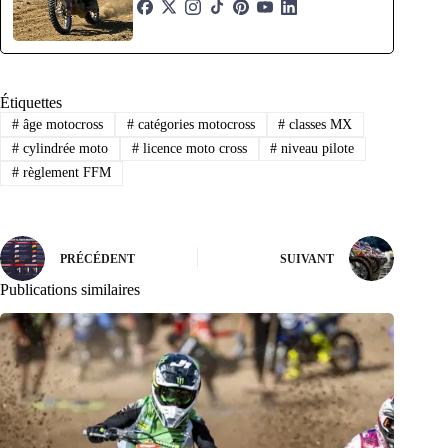
Étiquettes
#
âge motocross
#
catégories motocross
#
classes MX
#
cylindrée moto
#
licence moto cross
#
niveau pilote
#
règlement FFM
PRÉCÉDENT
SUIVANT
Publications similaires