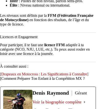
Inter
: Pilotes de bon niveau, parfois semi-pros.
Élite
: Niveau national ou international.
Les niveaux sont définis par la
FFM (Fédération Française
de Motocyclisme)
en fonction des résultats, de l’âge et du
type de licence.
Licences et Engagement
Pour participer, il te faut une
licence FFM
adaptée à ta
catégorie (NCO, NJU, LUE, etc.). Tu peux aussi rouler en
loisir avec une licence à la journée.
À consulter aussi :
[Drapeaux en Motocross : Les Significations à Connaître]
[Comment Préparer Ton Enfant à la Compétition MX ?
Denis Raymond
Gérant
Voir la biographie complète