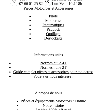
07 66 01 25 82
Lun-Ven : 10 à 18h
Pièces Motocross et Accessoires
Pilote
Motocross
Pneumatiques
Paddock
Outillage
Déstockage
Informations utiles
Normes huile 4T
Normes huile 2T
Guide complet pièces et accessoires pour motocross
Votre avis nous intéresse !
A propos de nous
Pièces et équipements Motocross / Enduro
Notre histoire
Le blog 100% off-road