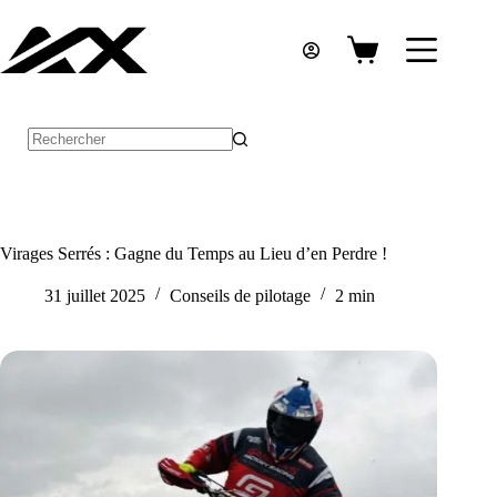
Passer
au
contenu
Panier
d’achat
Aucun
résultat
Virages Serrés : Gagne du Temps au Lieu d’en Perdre !
31 juillet 2025
Conseils de pilotage
2 min