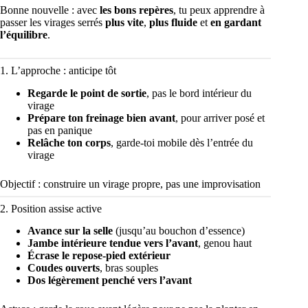
Bonne nouvelle : avec
les bons repères
, tu peux apprendre à
passer les virages serrés
plus vite
,
plus fluide
et
en gardant
l’équilibre
.
1. L’approche : anticipe tôt
Regarde le point de sortie
, pas le bord intérieur du
virage
Prépare ton freinage bien avant
, pour arriver posé et
pas en panique
Relâche ton corps
, garde-toi mobile dès l’entrée du
virage
Objectif : construire un virage propre, pas une improvisation
2. Position assise active
Avance sur la selle
(jusqu’au bouchon d’essence)
Jambe intérieure tendue vers l’avant
, genou haut
Écrase le repose-pied extérieur
Coudes ouverts
, bras souples
Dos légèrement penché vers l’avant