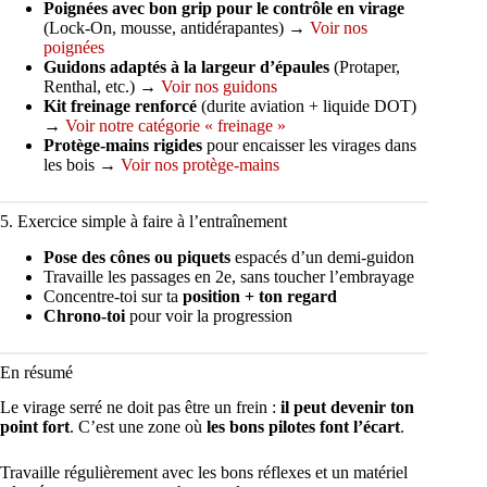
Poignées avec bon grip pour le contrôle en virage
(Lock-On, mousse, antidérapantes) →
Voir nos
poignées
Guidons adaptés à la largeur d’épaules
(Protaper,
Renthal, etc.) →
Voir nos guidons
Kit freinage renforcé
(durite aviation + liquide DOT)
→
Voir notre catégorie « freinage »
Protège-mains rigides
pour encaisser les virages dans
les bois →
Voir nos protège-mains
5. Exercice simple à faire à l’entraînement
Pose des cônes ou piquets
espacés d’un demi-guidon
Travaille les passages en 2e, sans toucher l’embrayage
Concentre-toi sur ta
position + ton regard
Chrono-toi
pour voir la progression
En résumé
Le virage serré ne doit pas être un frein :
il peut devenir ton
point fort
. C’est une zone où
les bons pilotes font l’écart
.
Travaille régulièrement avec les bons réflexes et un matériel