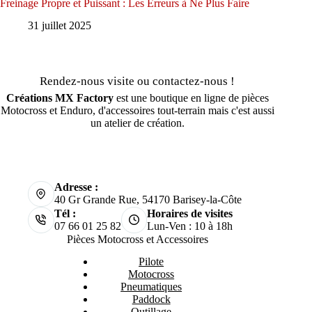
Freinage Propre et Puissant : Les Erreurs à Ne Plus Faire
31 juillet 2025
Rendez-nous visite ou contactez-nous !
Créations MX Factory
est une boutique en ligne de pièces
Motocross et Enduro, d'accessoires tout-terrain mais c'est aussi
un atelier de création.
Adresse :
40 Gr Grande Rue, 54170 Barisey-la-Côte
Tél :
Horaires de visites
07 66 01 25 82
Lun-Ven : 10 à 18h
Pièces Motocross et Accessoires
Pilote
Motocross
Pneumatiques
Paddock
Outillage