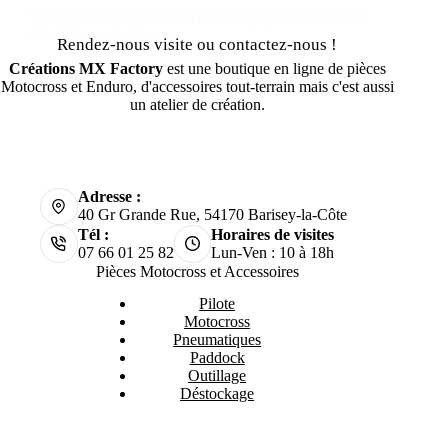
T’as sûrement déjà vu des motos équipées de tout un
attirail de protections :…
Rendez-nous visite ou contactez-nous !
Créations MX Factory
est une boutique en ligne de pièces
Motocross et Enduro, d'accessoires tout-terrain mais c'est aussi
un atelier de création.
Adresse :
40 Gr Grande Rue, 54170 Barisey-la-Côte
Tél :
Horaires de visites
07 66 01 25 82
Lun-Ven : 10 à 18h
Pièces Motocross et Accessoires
Pilote
Motocross
Pneumatiques
Paddock
Outillage
Déstockage