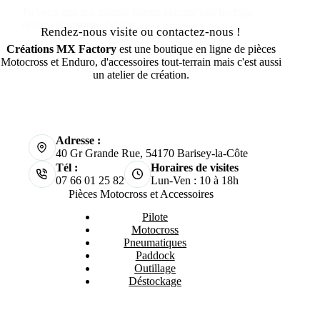
Tu veux que ton moteur tourne comme une horloge
et dure longtemps ? Alors…
Rendez-nous visite ou contactez-nous !
Créations MX Factory
est une boutique en ligne de pièces
Motocross et Enduro, d'accessoires tout-terrain mais c'est aussi
un atelier de création.
Adresse :
40 Gr Grande Rue, 54170 Barisey-la-Côte
Tél :
Horaires de visites
07 66 01 25 82
Lun-Ven : 10 à 18h
Pièces Motocross et Accessoires
Pilote
Motocross
Pneumatiques
Paddock
Outillage
Déstockage