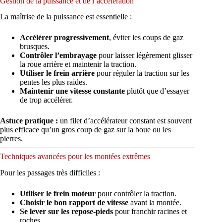
Gestion de la puissance et de l’accélération
La maîtrise de la puissance est essentielle :
Accélérer progressivement
, éviter les coups de gaz
brusques.
Contrôler l’embrayage
pour laisser légèrement glisser
la roue arrière et maintenir la traction.
Utiliser le frein arrière
pour réguler la traction sur les
pentes les plus raides.
Maintenir une vitesse constante
plutôt que d’essayer
de trop accélérer.
Astuce pratique :
un filet d’accélérateur constant est souvent
plus efficace qu’un gros coup de gaz sur la boue ou les
pierres.
Techniques avancées pour les montées extrêmes
Pour les passages très difficiles :
Utiliser le frein moteur
pour contrôler la traction.
Choisir le bon rapport de vitesse
avant la montée.
Se lever sur les repose-pieds
pour franchir racines et
roches.