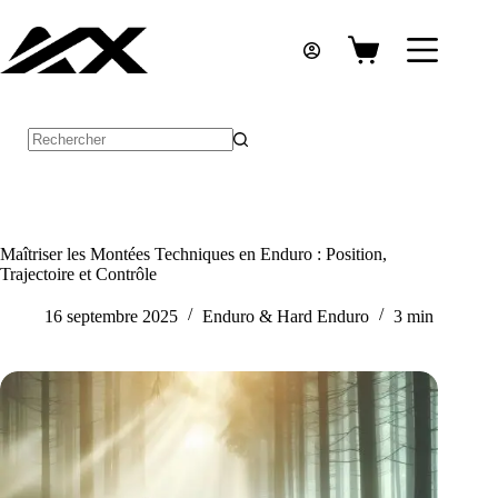
Passer
au
contenu
Panier
d’achat
Aucun
résultat
Maîtriser les Montées Techniques en Enduro : Position,
Trajectoire et Contrôle
16 septembre 2025
Enduro & Hard Enduro
3 min