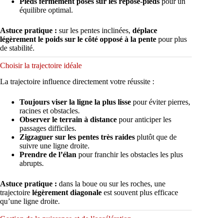
Pieds fermement posés sur les repose-pieds
pour un
équilibre optimal.
Astuce pratique :
sur les pentes inclinées,
déplace
légèrement le poids sur le côté opposé à la pente
pour plus
de stabilité.
Choisir la trajectoire idéale
La trajectoire influence directement votre réussite :
Toujours viser la ligne la plus lisse
pour éviter pierres,
racines et obstacles.
Observer le terrain à distance
pour anticiper les
passages difficiles.
Zigzaguer sur les pentes très raides
plutôt que de
suivre une ligne droite.
Prendre de l’élan
pour franchir les obstacles les plus
abrupts.
Astuce pratique :
dans la boue ou sur les roches, une
trajectoire
légèrement diagonale
est souvent plus efficace
qu’une ligne droite.