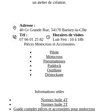
un atelier de création.
Adresse :
40 Gr Grande Rue, 54170 Barisey-la-Côte
Tél :
Horaires de visites
07 66 01 25 82
Lun-Ven : 10 à 18h
Pièces Motocross et Accessoires
Pilote
Motocross
Pneumatiques
Paddock
Outillage
Déstockage
Informations utiles
Normes huile 4T
Normes huile 2T
Guide complet pièces et accessoires pour motocross