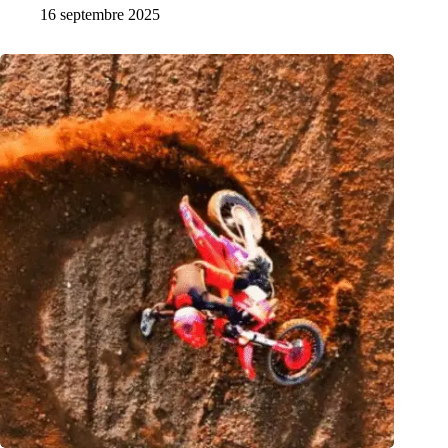
16 septembre 2025