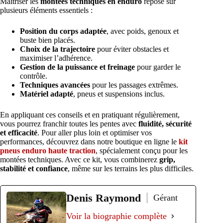
Maîtriser les
montées techniques en enduro
repose sur
plusieurs éléments essentiels :
Position du corps adaptée
, avec poids, genoux et
buste bien placés.
Choix de la trajectoire
pour éviter obstacles et
maximiser l’adhérence.
Gestion de la puissance et freinage
pour garder le
contrôle.
Techniques avancées
pour les passages extrêmes.
Matériel adapté
, pneus et suspensions inclus.
En appliquant ces conseils et en pratiquant régulièrement,
vous pourrez franchir toutes les pentes avec
fluidité, sécurité
et efficacité
. Pour aller plus loin et optimiser vos
performances, découvrez dans notre boutique en ligne le
kit
pneus enduro haute traction
, spécialement conçu pour les
montées techniques. Avec ce kit, vous combinerez
grip,
stabilité et confiance
, même sur les terrains les plus difficiles.
Denis Raymond
Gérant
Voir la biographie complète