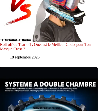
Roll-off ou Tear-off : Quel est le Meilleur Choix pour Ton
Masque Cross ?
18 septembre 2025