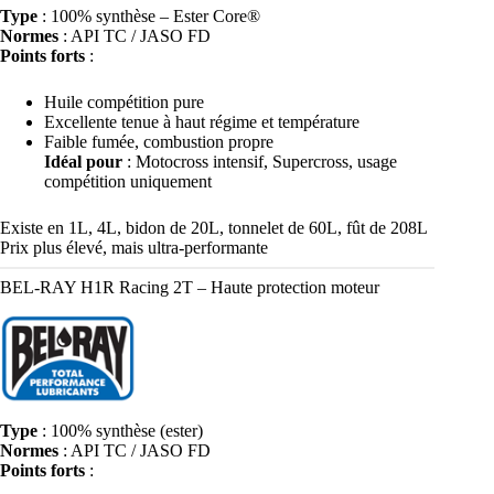
Type
: 100% synthèse – Ester Core®
Normes
: API TC / JASO FD
Points forts
:
Huile compétition pure
Excellente tenue à haut régime et température
Faible fumée, combustion propre
Idéal pour
: Motocross intensif, Supercross, usage
compétition uniquement
Existe en 1L, 4L, bidon de 20L, tonnelet de 60L, fût de 208L
Prix plus élevé, mais ultra-performante
BEL-RAY H1R Racing 2T – Haute protection moteur
Type
: 100% synthèse (ester)
Normes
: API TC / JASO FD
Points forts
: