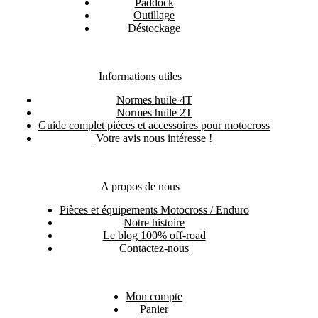
Paddock
Outillage
Déstockage
Informations utiles
Normes huile 4T
Normes huile 2T
Guide complet pièces et accessoires pour motocross
Votre avis nous intéresse !
A propos de nous
Pièces et équipements Motocross / Enduro
Notre histoire
Le blog 100% off-road
Contactez-nous
Mon compte
Panier