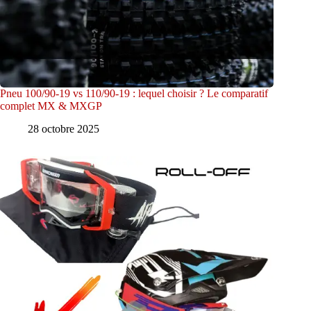
Pneu 100/90-19 vs 110/90-19 : lequel choisir ? Le comparatif
complet MX & MXGP
28 octobre 2025