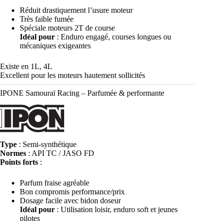
Réduit drastiquement l’usure moteur
Très faible fumée
Spéciale moteurs 2T de course
Idéal pour
: Enduro engagé, courses longues ou
mécaniques exigeantes
Existe en 1L, 4L
Excellent pour les moteurs hautement sollicités
IPONE Samouraï Racing – Parfumée & performante
Type
: Semi-synthétique
Normes
: API TC / JASO FD
Points forts
:
Parfum fraise agréable
Bon compromis performance/prix
Dosage facile avec bidon doseur
Idéal pour
: Utilisation loisir, enduro soft et jeunes
pilotes