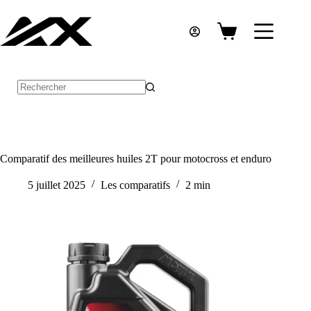
Passer
au
contenu
Panier
d’achat
Aucun
résultat
Comparatif des meilleures huiles 2T pour motocross et enduro
5 juillet 2025
Les comparatifs
2 min