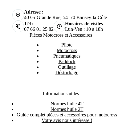
Adresse :
40 Gr Grande Rue, 54170 Barisey-la-Côte
Tél :
Horaires de visites
07 66 01 25 82
Lun-Ven : 10 à 18h
Pièces Motocross et Accessoires
Pilote
Motocross
Pneumatiques
Paddock
Outillage
Déstockage
Informations utiles
Normes huile 4T
Normes huile 2T
Guide complet pièces et accessoires pour motocross
Votre avis nous intéresse !