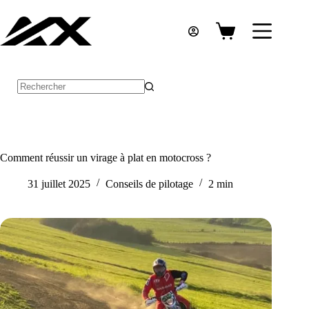
Passer
au
contenu
Panier
d’achat
Aucun
résultat
Comment réussir un virage à plat en motocross ?
31 juillet 2025
Conseils de pilotage
2 min