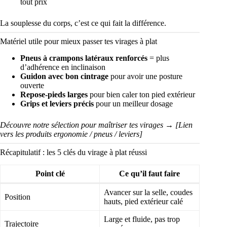
tout prix
La souplesse du corps, c’est ce qui fait la différence.
Matériel utile pour mieux passer tes virages à plat
Pneus à crampons latéraux renforcés
= plus
d’adhérence en inclinaison
Guidon avec bon cintrage
pour avoir une posture
ouverte
Repose-pieds larges
pour bien caler ton pied extérieur
Grips et leviers précis
pour un meilleur dosage
Découvre notre sélection pour maîtriser tes virages → [Lien
vers les produits ergonomie / pneus / leviers]
Récapitulatif : les 5 clés du virage à plat réussi
Point clé
Ce qu’il faut faire
Avancer sur la selle, coudes
Position
hauts, pied extérieur calé
Large et fluide, pas trop
Trajectoire