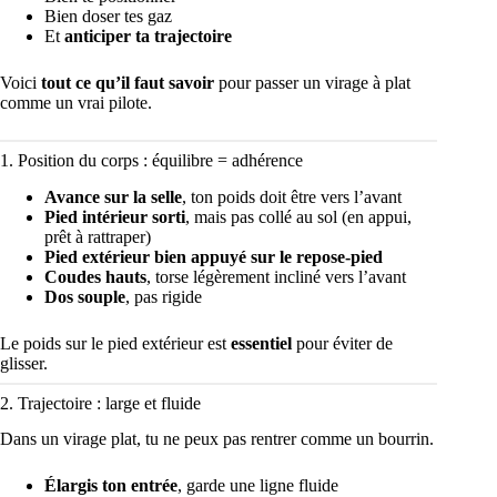
Bien doser tes gaz
Et
anticiper ta trajectoire
Voici
tout ce qu’il faut savoir
pour passer un virage à plat
comme un vrai pilote.
1. Position du corps : équilibre = adhérence
Avance sur la selle
, ton poids doit être vers l’avant
Pied intérieur sorti
, mais pas collé au sol (en appui,
prêt à rattraper)
Pied extérieur bien appuyé sur le repose-pied
Coudes hauts
, torse légèrement incliné vers l’avant
Dos souple
, pas rigide
Le poids sur le pied extérieur est
essentiel
pour éviter de
glisser.
2. Trajectoire : large et fluide
Dans un virage plat, tu ne peux pas rentrer comme un bourrin.
Élargis ton entrée
, garde une ligne fluide