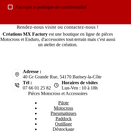
J’accepte la
politique de confidentialité
Rendez-nous visite ou contactez-nous !
Créations MX Factory
est une boutique en ligne de pièces
Motocross et Enduro, d'accessoires tout-terrain mais c'est aussi
un atelier de création.
Adresse :
40 Gr Grande Rue, 54170 Barisey-la-Côte
Tél :
Horaires de visites
07 66 01 25 82
Lun-Ven : 10 à 18h
Pièces Motocross et Accessoires
Pilote
Motocross
Pneumatiques
Paddock
Outillage
Déstockage