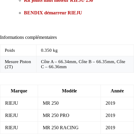
Kit joints haut moteur RIEJU 250
BENDIX démarreur RIEJU
Informations complémentaires
Poids
0.350 kg
Mesure Piston
Côte A – 66.34mm, Côte B – 66.35mm, Côte
(2T)
C – 66.36mm
Marque
Modèle
Année
RIEJU
MR 250
2019
RIEJU
MR 250 PRO
2019
RIEJU
MR 250 RACING
2019