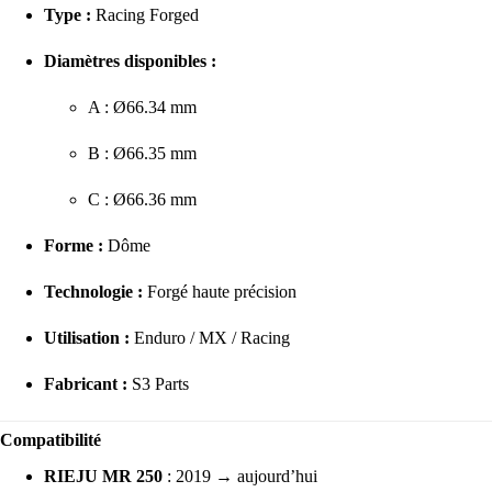
Type :
Racing Forged
Diamètres disponibles :
A : Ø66.34 mm
B : Ø66.35 mm
C : Ø66.36 mm
Forme :
Dôme
Technologie :
Forgé haute précision
Utilisation :
Enduro / MX / Racing
Fabricant :
S3 Parts
Compatibilité
RIEJU MR 250
: 2019 → aujourd’hui