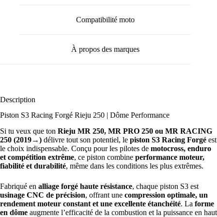
Compatibilité moto
À propos des marques
Description
Piston S3 Racing Forgé Rieju 250 | Dôme Performance
Si tu veux que ton
Rieju MR 250, MR PRO 250 ou MR RACING
250 (2019→)
délivre tout son potentiel, le
piston S3 Racing Forgé
est
le choix indispensable. Conçu pour les pilotes de
motocross, enduro
et compétition extrême
, ce piston combine
performance moteur,
fiabilité et durabilité
, même dans les conditions les plus extrêmes.
Fabriqué en
alliage forgé haute résistance
, chaque piston S3 est
usinage CNC de précision
, offrant une
compression optimale, un
rendement moteur constant et une excellente étanchéité
. La
forme
en dôme
augmente l’efficacité de la combustion et la puissance en haut