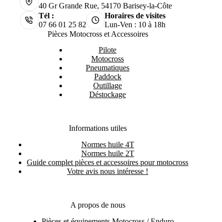
40 Gr Grande Rue, 54170 Barisey-la-Côte
Tél :
Horaires de visites
07 66 01 25 82
Lun-Ven : 10 à 18h
Pièces Motocross et Accessoires
Pilote
Motocross
Pneumatiques
Paddock
Outillage
Déstockage
Informations utiles
Normes huile 4T
Normes huile 2T
Guide complet pièces et accessoires pour motocross
Votre avis nous intéresse !
A propos de nous
Pièces et équipements Motocross / Enduro