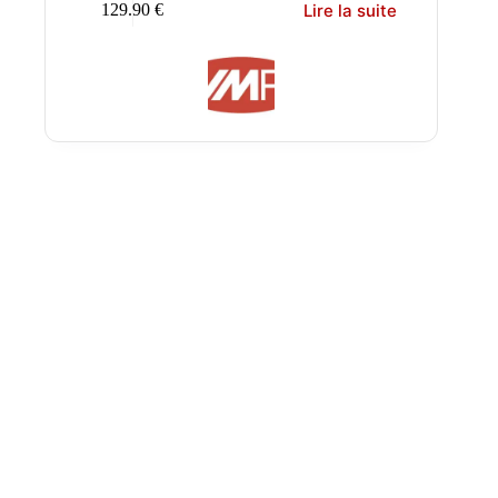
Lire la suite
129.90
€