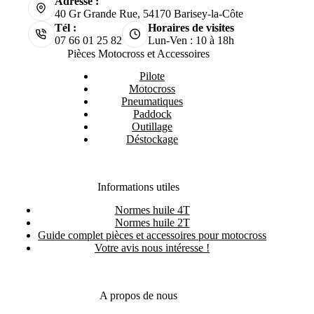
Adresse :
40 Gr Grande Rue, 54170 Barisey-la-Côte
Tél :
Horaires de visites
07 66 01 25 82
Lun-Ven : 10 à 18h
Pièces Motocross et Accessoires
Pilote
Motocross
Pneumatiques
Paddock
Outillage
Déstockage
Informations utiles
Normes huile 4T
Normes huile 2T
Guide complet pièces et accessoires pour motocross
Votre avis nous intéresse !
A propos de nous