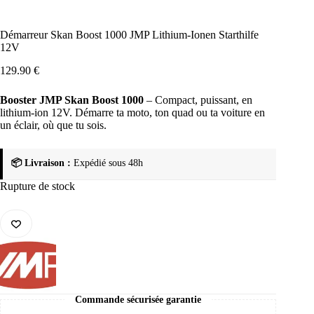
Démarreur Skan Boost 1000 JMP Lithium-Ionen Starthilfe
12V
129.90
€
Booster JMP Skan Boost 1000
– Compact, puissant, en
lithium-ion 12V. Démarre ta moto, ton quad ou ta voiture en
un éclair, où que tu sois.
📦 Livraison :
Expédié sous 48h
Rupture de stock
Commande sécurisée garantie