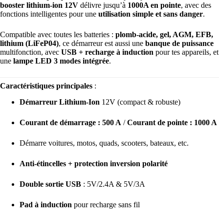
booster lithium-ion 12V
délivre jusqu’à
1000A en pointe
, avec des
fonctions intelligentes pour une
utilisation simple et sans danger
.
Compatible avec toutes les batteries :
plomb-acide, gel, AGM, EFB,
lithium (LiFeP04)
, ce démarreur est aussi une
banque de puissance
multifonction, avec
USB + recharge à induction
pour tes appareils, et
une
lampe LED 3 modes intégrée
.
Caractéristiques principales
:
Démarreur Lithium-Ion
12V (compact & robuste)
Courant de démarrage : 500 A
/
Courant de pointe : 1000 A
Démarre voitures, motos, quads, scooters, bateaux, etc.
Anti-étincelles + protection inversion polarité
Double sortie USB
: 5V/2.4A & 5V/3A
Pad à induction
pour recharge sans fil