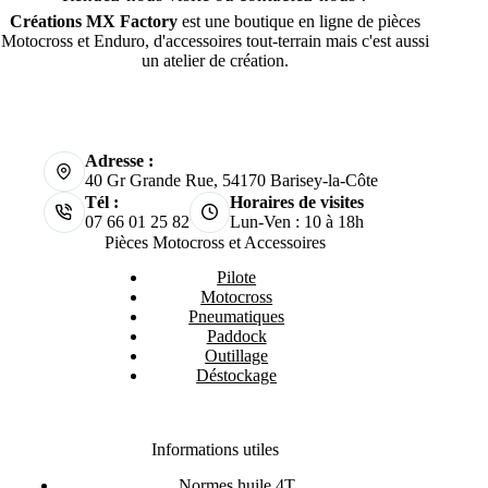
Créations MX Factory
est une boutique en ligne de pièces
Motocross et Enduro, d'accessoires tout-terrain mais c'est aussi
un atelier de création.
Adresse :
40 Gr Grande Rue, 54170 Barisey-la-Côte
Tél :
Horaires de visites
07 66 01 25 82
Lun-Ven : 10 à 18h
Pièces Motocross et Accessoires
Pilote
Motocross
Pneumatiques
Paddock
Outillage
Déstockage
Informations utiles
Normes huile 4T