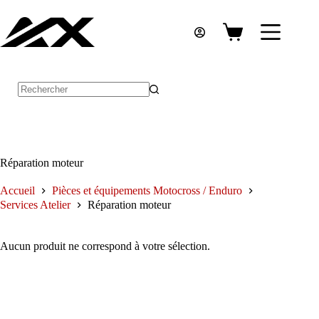
Passer
au
contenu
Panier
d’achat
Aucun
résultat
Réparation moteur
Accueil
Pièces et équipements Motocross / Enduro
Services Atelier
Réparation moteur
Aucun produit ne correspond à votre sélection.