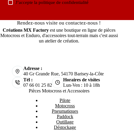
J’accepte la
politique de confidentialité
Rendez-nous visite ou contactez-nous !
Créations MX Factory
est une boutique en ligne de pièces
Motocross et Enduro, d'accessoires tout-terrain mais c'est aussi
un atelier de création.
Adresse :
40 Gr Grande Rue, 54170 Barisey-la-Côte
Tél :
Horaires de visites
07 66 01 25 82
Lun-Ven : 10 à 18h
Pièces Motocross et Accessoires
Pilote
Motocross
Pneumatiques
Paddock
Outillage
Déstockage