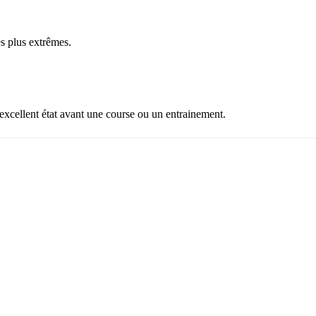
es plus extrêmes.
excellent état avant une course ou un entrainement.