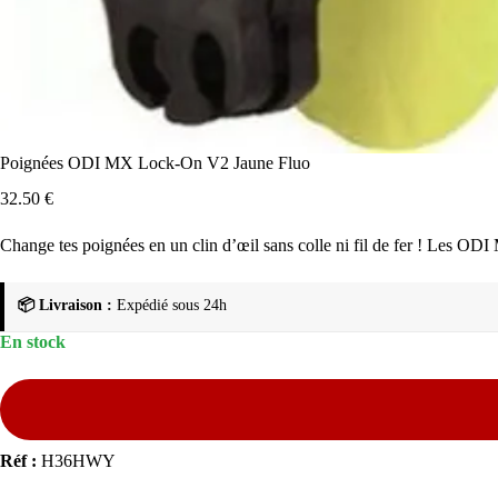
Poignées ODI MX Lock-On V2 Jaune Fluo
32.50
€
Change tes poignées en un clin d’œil sans colle ni fil de fer ! Les OD
📦 Livraison :
Expédié sous 24h
En stock
Réf :
H36HWY