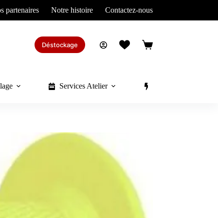
s partenaires
Notre histoire
Contactez-nous
Déstockage
Panier
d’achat
lage
Services Atelier
Divers