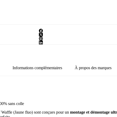
Informations complémentaires
À propos des marques
00% sans colle
affle (Jaune fluo) sont conçues pour un
montage et démontage ultr
arfaite.