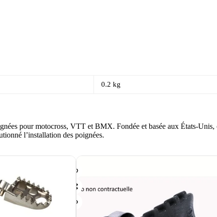
0.2 kg
ignées pour motocross, VTT et BMX. Fondée et basée aux États-Unis, en
ionné l’installation des poignées.