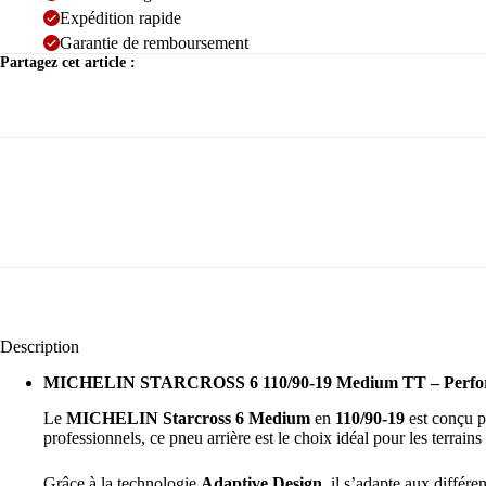
Expédition rapide
Garantie de remboursement
Partagez cet article :
Description
MICHELIN STARCROSS 6 110/90-19 Medium TT – Perfor
Le
MICHELIN Starcross 6 Medium
en
110/90-19
est conçu p
professionnels, ce pneu arrière est le choix idéal pour les terrains
Grâce à la technologie
Adaptive Design
, il s’adapte aux différe