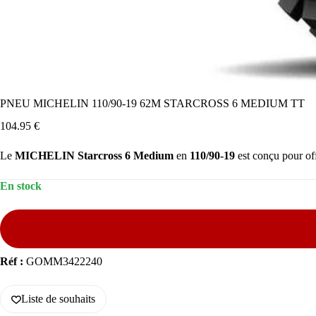
PNEU MICHELIN 110/90-19 62M STARCROSS 6 MEDIUM TT
104.95
€
Le
MICHELIN Starcross 6 Medium
en
110/90-19
est conçu pour of
En stock
Réf :
GOMM3422240
Liste de souhaits