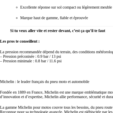
Excellente réponse sur sol compact ou légèrement meuble
Marque haut de gamme, fiable et éprouvée
Si tu veux aller vite et rester devant, c’est ça qu’il te faut
Les pros te conseillent :
La pression recommandée dépend du terrain, des conditions météorologi
– Pression préconisée : 0.9 bar / 13 psi
– Pression minimale : 0.8 bar / 11.6 psi
Michelin : le leader français du pneu moto et automobile
Fondée en 1889 en France, Michelin est une marque emblématique mondia
d’innovation et d’expertise, Michelin allie performance, sécurité et dura
La gamme Michelin pour motos couvre tous les besoins, du pneu route 
Reconnue pour sa technologie avancée, Michelin est plébiscitée par les 