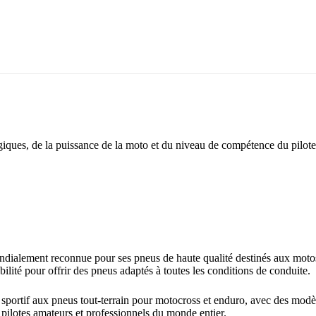
ques, de la puissance de la moto et du niveau de compétence du pilote
lement reconnue pour ses pneus de haute qualité destinés aux motos, v
bilité pour offrir des pneus adaptés à toutes les conditions de conduite.
sportif aux pneus tout-terrain pour motocross et enduro, avec des mod
pilotes amateurs et professionnels du monde entier.