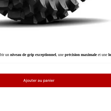
frir un
niveau de grip exceptionnel
, une
précision maximale
et une
l
Ajouter au panier