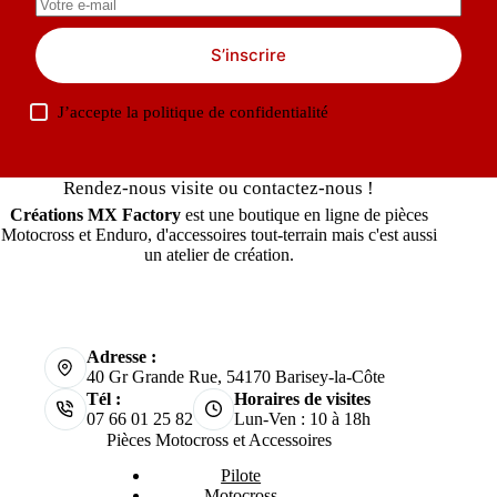
S’inscrire
J’accepte la
politique de confidentialité
Rendez-nous visite ou contactez-nous !
Créations MX Factory
est une boutique en ligne de pièces
Motocross et Enduro, d'accessoires tout-terrain mais c'est aussi
un atelier de création.
Adresse :
40 Gr Grande Rue, 54170 Barisey-la-Côte
Tél :
Horaires de visites
07 66 01 25 82
Lun-Ven : 10 à 18h
Pièces Motocross et Accessoires
Pilote
Motocross