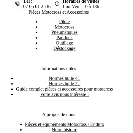
Tél :
Horaires de visites
07 66 01 25 82
Lun-Ven : 10 à 18h
Pièces Motocross et Accessoires
Pilote
Motocross
Pneumatiques
Paddock
Outillage
Déstockage
Informations utiles
Normes huile 4T
Normes huile 2T
Guide complet pièces et accessoires pour motocross
Votre avis nous intéresse !
A propos de nous
Pièces et équipements Motocross / Enduro
Notre histoire