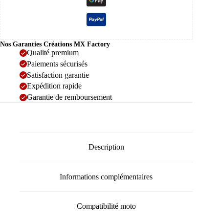
Nos Garanties Créations MX Factory
Qualité premium
Paiements sécurisés
Satisfaction garantie
Expédition rapide
Garantie de remboursement
Description
Informations complémentaires
Compatibilité moto