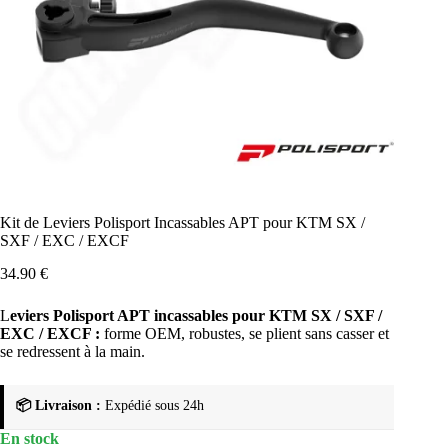
Kit de Leviers Polisport Incassables APT pour KTM SX /
SXF / EXC / EXCF
34.90
€
L
eviers Polisport APT incassables pour KTM SX / SXF /
EXC / EXCF :
forme OEM, robustes, se plient sans casser et
se redressent à la main.
📦 Livraison :
Expédié sous 24h
En stock