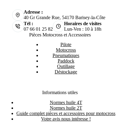
Adresse :
40 Gr Grande Rue, 54170 Barisey-la-Côte
Tél :
Horaires de visites
07 66 01 25 82
Lun-Ven : 10 à 18h
Pièces Motocross et Accessoires
Pilote
Motocross
Pneumatiques
Paddock
Outillage
Déstockage
Informations utiles
Normes huile 4T
Normes huile 2T
Guide complet pièces et accessoires pour motocross
Votre avis nous intéresse !