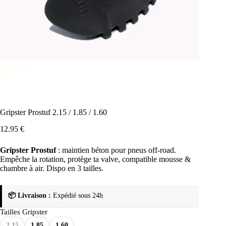
Gripster Prostuf 2.15 / 1.85 / 1.60
12.95
€
Gripster Prostuf
: maintien béton pour pneus off-road.
Empêche la rotation, protège ta valve, compatible mousse &
chambre à air. Dispo en 3 tailles.
📦 Livraison :
Expédié sous 24h
Tailles Gripster
2.15
1.85
1.60