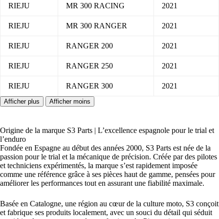
RIEJU
MR 300 RACING
2021
RIEJU
MR 300 RANGER
2021
RIEJU
RANGER 200
2021
RIEJU
RANGER 250
2021
RIEJU
RANGER 300
2021
Origine de la marque S3 Parts | L’excellence espagnole pour le trial et
l’enduro
Fondée en Espagne au début des années 2000, S3 Parts est née de la
passion pour le trial et la mécanique de précision. Créée par des pilotes
et techniciens expérimentés, la marque s’est rapidement imposée
comme une référence grâce à ses pièces haut de gamme, pensées pour
améliorer les performances tout en assurant une fiabilité maximale.
Basée en Catalogne, une région au cœur de la culture moto, S3 conçoit
et fabrique ses produits localement, avec un souci du détail qui séduit