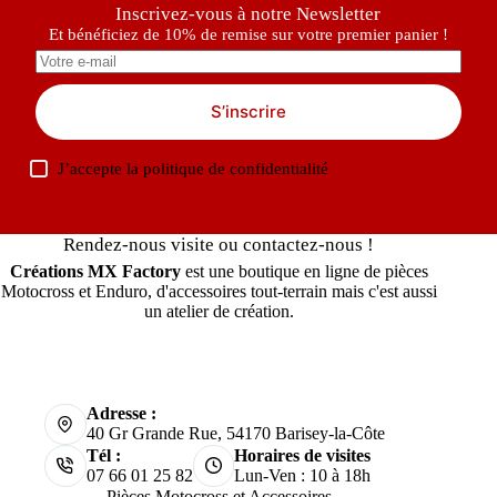
Inscrivez-vous à notre Newsletter
Et bénéficiez de 10% de remise sur votre premier panier !
S’inscrire
J’accepte la
politique de confidentialité
Rendez-nous visite ou contactez-nous !
Créations MX Factory
est une boutique en ligne de pièces
Motocross et Enduro, d'accessoires tout-terrain mais c'est aussi
un atelier de création.
Adresse :
40 Gr Grande Rue, 54170 Barisey-la-Côte
Tél :
Horaires de visites
07 66 01 25 82
Lun-Ven : 10 à 18h
Pièces Motocross et Accessoires