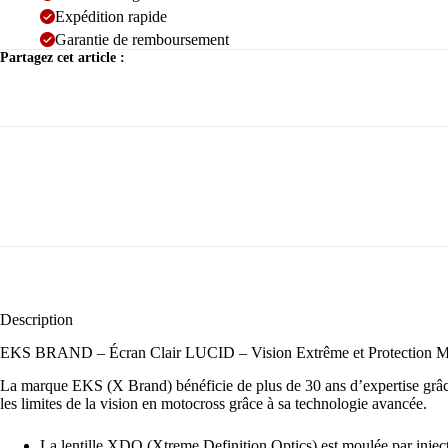
Expédition rapide
Garantie de remboursement
Partagez cet article :
Description
EKS BRAND – Écran Clair LUCID – Vision Extrême et Protection 
La marque EKS (X Brand) bénéficie de plus de 30 ans d’expertise grâc
les limites de la vision en motocross grâce à sa technologie avancée.
La lentille XDO (Xtreme Definition Optics) est moulée par inject