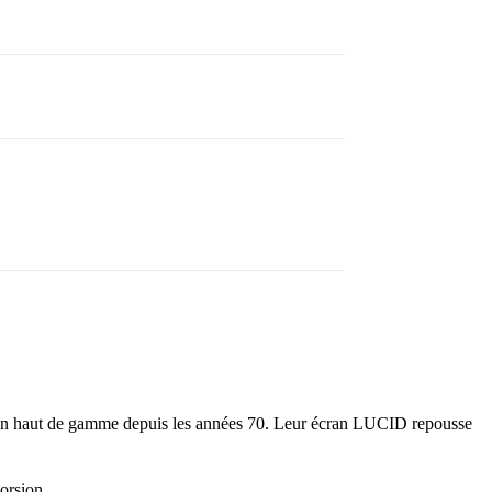
tion haut de gamme depuis les années 70. Leur écran LUCID repousse
orsion.