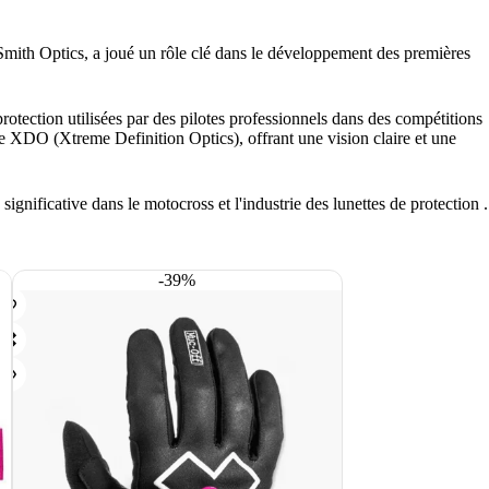
 Smith Optics, a joué un rôle clé dans le développement des premières
otection utilisées par des pilotes professionnels dans des compétitions
e XDO (Xtreme Definition Optics), offrant une vision claire et une
gnificative dans le motocross et l'industrie des lunettes de protection .
-39%