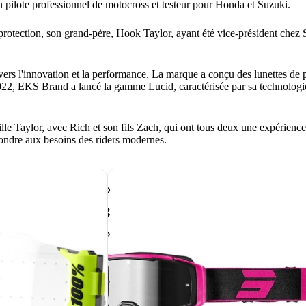
pilote professionnel de motocross et testeur pour Honda et Suzuki.
 protection, son grand-père, Hook Taylor, ayant été vice-président chez
rs l'innovation et la performance. La marque a conçu des lunettes de pr
2022, EKS Brand a lancé la gamme Lucid, caractérisée par sa technologi
e Taylor, avec Rich et son fils Zach, qui ont tous deux une expérience si
pondre aux besoins des riders modernes.