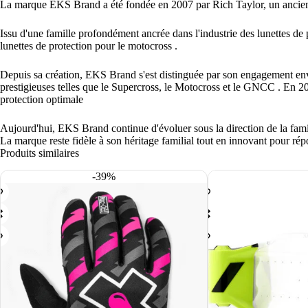
La marque EKS Brand a été fondée en 2007 par Rich Taylor, un ancien 
Issu d'une famille profondément ancrée dans l'industrie des lunettes de
lunettes de protection pour le motocross .
Depuis sa création, EKS Brand s'est distinguée par son engagement enve
prestigieuses telles que le Supercross, le Motocross et le GNCC . En 
protection optimale
Aujourd'hui, EKS Brand continue d'évoluer sous la direction de la famill
La marque reste fidèle à son héritage familial tout en innovant pour ré
Produits similaires
-39%