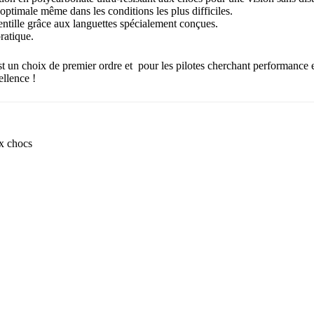
optimale même dans les conditions les plus difficiles.
lle grâce aux languettes spécialement conçues.
ratique.
st un choix de premier ordre et pour les pilotes cherchant performance
ellence !
ux chocs