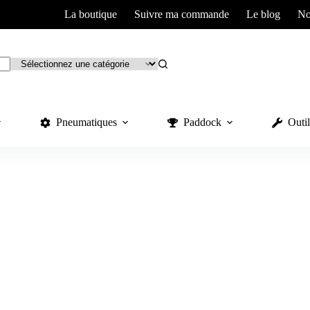
La boutique
Suivre ma commande
Le blog
No
Pneumatiques
Paddock
Outil