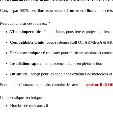
Conçus par
100%
, ces films assurent un
déroulement fluide
, une
rési
Pourquoi choisir ces rouleaux ?
Vision impeccable
: élimine boue, poussière et projections inst
Compatibilité totale
: pour systèmes Roll-Off ARMEGA et A
Pack économique
: 6 rouleaux pour plusieurs sessions et course
Installation rapide
: remplacement facile en pleine action
Durabilité
: conçu pour les conditions extrêmes de motocross et
Pour une performance optimale, combine-les avec un
système Roll-O
Caractéristiques techniques
Nombre de rouleaux : 6