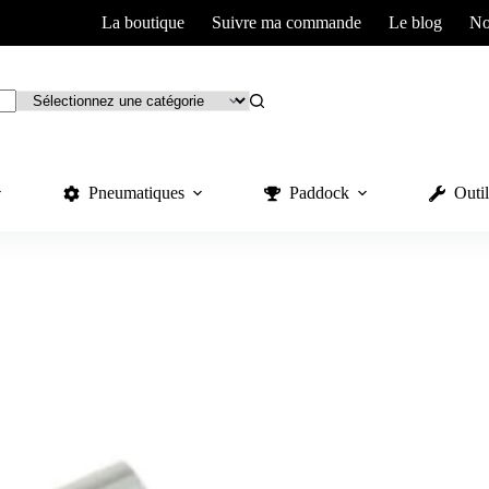
La boutique
Suivre ma commande
Le blog
No
Pneumatiques
Paddock
Outil