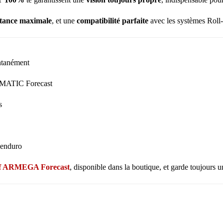
stance maximale
, et une
compatibilité parfaite
avec les systèmes Ro
antanément
RMATIC Forecast
s
 enduro
ff ARMEGA Forecast
, disponible dans la boutique, et garde toujours u