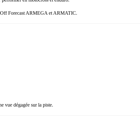
ll-Off Forecast ARMEGA et ARMATIC.
ne vue dégagée sur la piste.