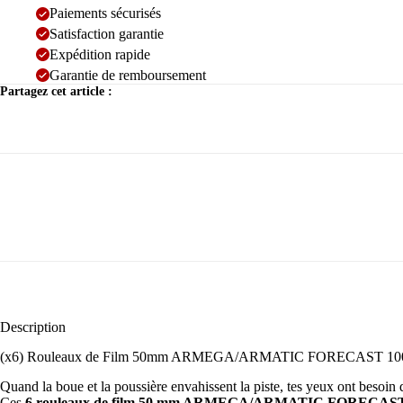
Paiements sécurisés
Satisfaction garantie
Expédition rapide
Garantie de remboursement
Partagez cet article :
Description
(x6) Rouleaux de Film 50mm ARMEGA/ARMATIC FORECAST 100%
Quand la boue et la poussière envahissent la piste, tes yeux ont besoin d
Ces
6 rouleaux de film 50 mm ARMEGA/ARMATIC FORECAS