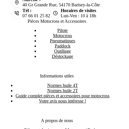
40 Gr Grande Rue, 54170 Barisey-la-Côte
Tél :
Horaires de visites
07 66 01 25 82
Lun-Ven : 10 à 18h
Pièces Motocross et Accessoires
Pilote
Motocross
Pneumatiques
Paddock
Outillage
Déstockage
Informations utiles
Normes huile 4T
Normes huile 2T
Guide complet pièces et accessoires pour motocross
Votre avis nous intéresse !
A propos de nous