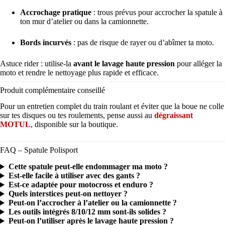
Accrochage pratique
: trous prévus pour accrocher la spatule à
ton mur d’atelier ou dans la camionnette.
Bords incurvés
: pas de risque de rayer ou d’abîmer ta moto.
Astuce rider : utilise-la
avant le lavage haute pression
pour alléger la
moto et rendre le nettoyage plus rapide et efficace.
Produit complémentaire conseillé
Pour un entretien complet du train roulant et éviter que la boue ne colle
sur tes disques ou tes roulements, pense aussi au
dégraissant
MOTUL
, disponible sur la boutique.
FAQ – Spatule Polisport
Cette spatule peut-elle endommager ma moto ?
Est-elle facile à utiliser avec des gants ?
Est-ce adaptée pour motocross et enduro ?
Quels interstices peut-on nettoyer ?
Peut-on l’accrocher à l’atelier ou la camionnette ?
Les outils intégrés 8/10/12 mm sont-ils solides ?
Peut-on l’utiliser après le lavage haute pression ?