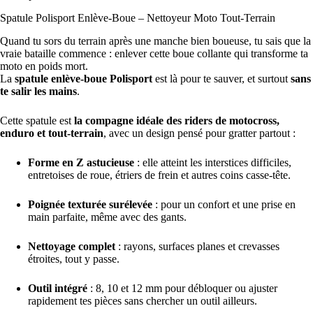
Spatule Polisport Enlève-Boue – Nettoyeur Moto Tout-Terrain
Quand tu sors du terrain après une manche bien boueuse, tu sais que la
vraie bataille commence : enlever cette boue collante qui transforme ta
moto en poids mort.
La
spatule enlève-boue Polisport
est là pour te sauver, et surtout
sans
te salir les mains
.
Cette spatule est
la compagne idéale des riders de motocross,
enduro et tout-terrain
, avec un design pensé pour gratter partout :
Forme en Z astucieuse
: elle atteint les interstices difficiles,
entretoises de roue, étriers de frein et autres coins casse-tête.
Poignée texturée surélevée
: pour un confort et une prise en
main parfaite, même avec des gants.
Nettoyage complet
: rayons, surfaces planes et crevasses
étroites, tout y passe.
Outil intégré
: 8, 10 et 12 mm pour débloquer ou ajuster
rapidement tes pièces sans chercher un outil ailleurs.