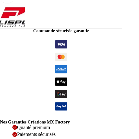
Nettoyeur
Moto
Tout-
Terrain
Commande sécurisée garantie
Nos Garanties Créations MX Factory
Qualité premium
Paiements sécurisés