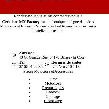
Rendez-nous visite ou contactez-nous !
Créations MX Factory
est une boutique en ligne de pièces
Motocross et Enduro, d'accessoires tout-terrain mais c'est aussi
un atelier de création.
Adresse :
40 Gr Grande Rue, 54170 Barisey-la-Côte
Tél :
Horaires de visites
07 66 01 25 82
Lun-Ven : 10 à 18h
Pièces Motocross et Accessoires
Pilote
Motocross
Pneumatiques
Paddock
Outillage
Déstockage