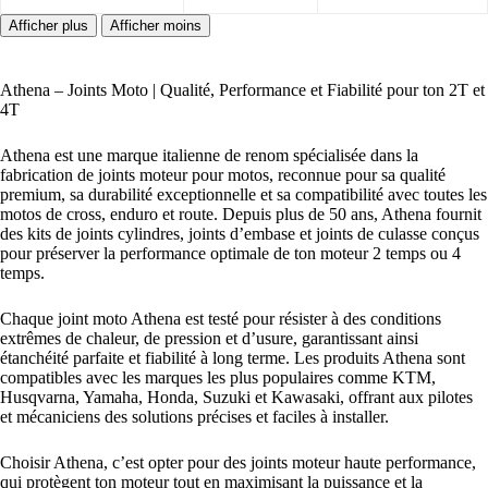
Athena – Joints Moto | Qualité, Performance et Fiabilité pour ton 2T et
4T
Athena est une marque italienne de renom spécialisée dans la
fabrication de joints moteur pour motos, reconnue pour sa qualité
premium, sa durabilité exceptionnelle et sa compatibilité avec toutes les
motos de cross, enduro et route. Depuis plus de 50 ans, Athena fournit
des kits de joints cylindres, joints d’embase et joints de culasse conçus
pour préserver la performance optimale de ton moteur 2 temps ou 4
temps.
Chaque joint moto Athena est testé pour résister à des conditions
extrêmes de chaleur, de pression et d’usure, garantissant ainsi
étanchéité parfaite et fiabilité à long terme. Les produits Athena sont
compatibles avec les marques les plus populaires comme KTM,
Husqvarna, Yamaha, Honda, Suzuki et Kawasaki, offrant aux pilotes
et mécaniciens des solutions précises et faciles à installer.
Choisir Athena, c’est opter pour des joints moteur haute performance,
qui protègent ton moteur tout en maximisant la puissance et la