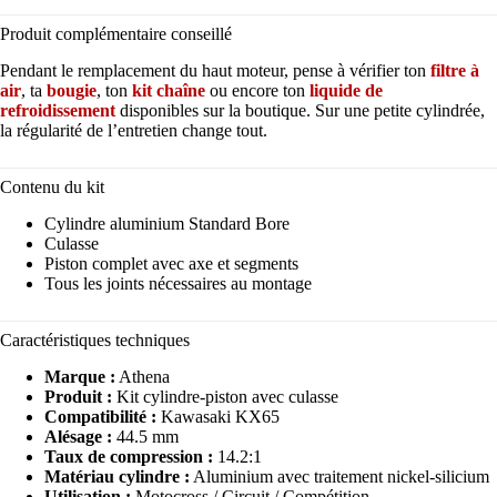
Produit complémentaire conseillé
Pendant le remplacement du haut moteur, pense à vérifier ton
filtre à
air
, ta
bougie
, ton
kit chaîne
ou encore ton
liquide de
refroidissement
disponibles sur la boutique. Sur une petite cylindrée,
la régularité de l’entretien change tout.
Contenu du kit
Cylindre aluminium Standard Bore
Culasse
Piston complet avec axe et segments
Tous les joints nécessaires au montage
Caractéristiques techniques
Marque :
Athena
Produit :
Kit cylindre-piston avec culasse
Compatibilité :
Kawasaki KX65
Alésage :
44.5 mm
Taux de compression :
14.2:1
Matériau cylindre :
Aluminium avec traitement nickel-silicium
Utilisation :
Motocross / Circuit / Compétition