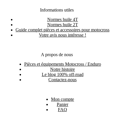
Informations utiles
Normes huile 4T
Normes huile 2T
Guide complet pièces et accessoires pour motocross
Votre avis nous intéresse !
A propos de nous
Pièces et équipements Motocross / Enduro
Notre histoire
Le blog 100% off-road
Contactez-nous
Mon compte
Panier
FAQ