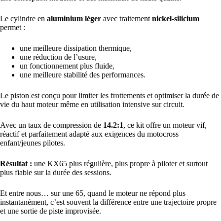
Le cylindre en
aluminium léger
avec traitement
nickel-silicium
permet :
une meilleure dissipation thermique,
une réduction de l’usure,
un fonctionnement plus fluide,
une meilleure stabilité des performances.
Le piston est conçu pour limiter les frottements et optimiser la durée de
vie du haut moteur même en utilisation intensive sur circuit.
Avec un taux de compression de
14.2:1
, ce kit offre un moteur vif,
réactif et parfaitement adapté aux exigences du motocross
enfant/jeunes pilotes.
Résultat :
une KX65 plus régulière, plus propre à piloter et surtout
plus fiable sur la durée des sessions.
Et entre nous… sur une 65, quand le moteur ne répond plus
instantanément, c’est souvent la différence entre une trajectoire propre
et une sortie de piste improvisée.