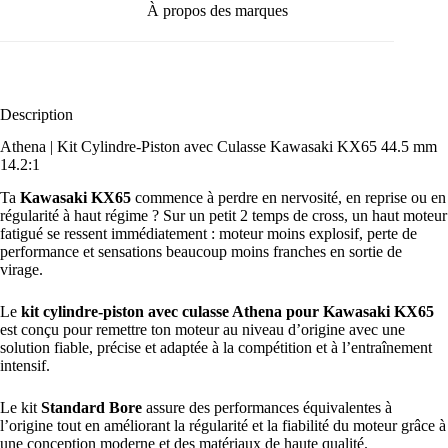
À propos des marques
Description
Athena | Kit Cylindre-Piston avec Culasse Kawasaki KX65 44.5 mm
14.2:1
Ta
Kawasaki KX65
commence à perdre en nervosité, en reprise ou en
régularité à haut régime ? Sur un petit 2 temps de cross, un haut moteur
fatigué se ressent immédiatement : moteur moins explosif, perte de
performance et sensations beaucoup moins franches en sortie de
virage.
Le
kit cylindre-piston avec culasse
Athena
pour Kawasaki KX65
est conçu pour remettre ton moteur au niveau d’origine avec une
solution fiable, précise et adaptée à la compétition et à l’entraînement
intensif.
Le kit
Standard Bore
assure des performances équivalentes à
l’origine tout en améliorant la régularité et la fiabilité du moteur grâce à
une conception moderne et des matériaux de haute qualité.