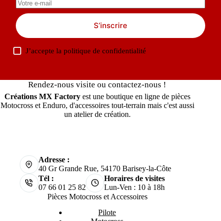
S’inscrire
J’accepte la
politique de confidentialité
Rendez-nous visite ou contactez-nous !
Créations MX Factory
est une boutique en ligne de pièces
Motocross et Enduro, d'accessoires tout-terrain mais c'est aussi
un atelier de création.
Adresse :
40 Gr Grande Rue, 54170 Barisey-la-Côte
Tél :
Horaires de visites
07 66 01 25 82
Lun-Ven : 10 à 18h
Pièces Motocross et Accessoires
Pilote