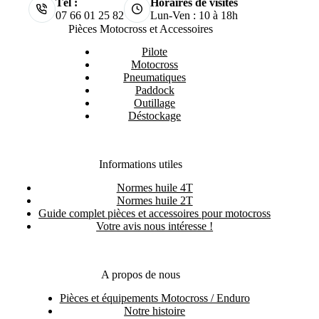
Tél :
Horaires de visites
07 66 01 25 82
Lun-Ven : 10 à 18h
Pièces Motocross et Accessoires
Pilote
Motocross
Pneumatiques
Paddock
Outillage
Déstockage
Informations utiles
Normes huile 4T
Normes huile 2T
Guide complet pièces et accessoires pour motocross
Votre avis nous intéresse !
A propos de nous
Pièces et équipements Motocross / Enduro
Notre histoire