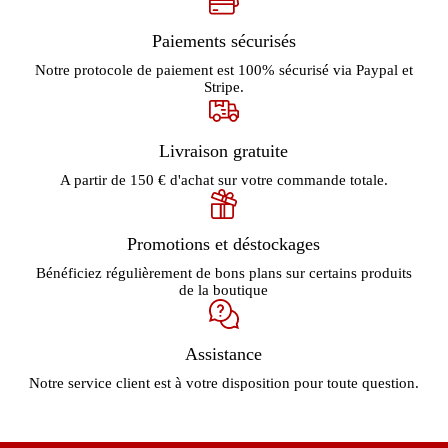
Paiements sécurisés
Notre protocole de paiement est 100% sécurisé via Paypal et
Stripe.
Livraison gratuite
A partir de 150 € d'achat sur votre commande totale.
Promotions et déstockages
Bénéficiez régulièrement de bons plans sur certains produits
de la boutique
Assistance
Notre service client est à votre disposition pour toute question.