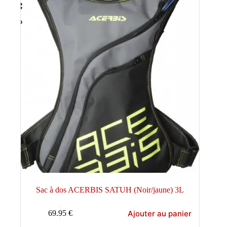
Sac à dos ACERBIS SATUH (Noir/jaune) 3L
Ajouter au panier
69.95
€