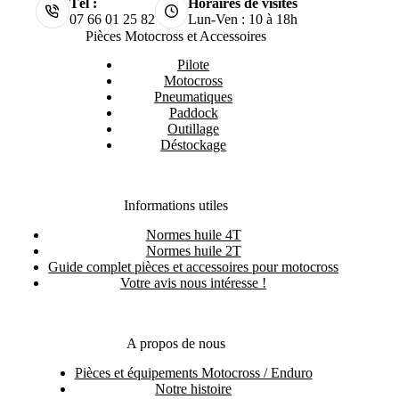
Tél :
Horaires de visites
07 66 01 25 82
Lun-Ven : 10 à 18h
Pièces Motocross et Accessoires
Pilote
Motocross
Pneumatiques
Paddock
Outillage
Déstockage
Informations utiles
Normes huile 4T
Normes huile 2T
Guide complet pièces et accessoires pour motocross
Votre avis nous intéresse !
A propos de nous
Pièces et équipements Motocross / Enduro
Notre histoire