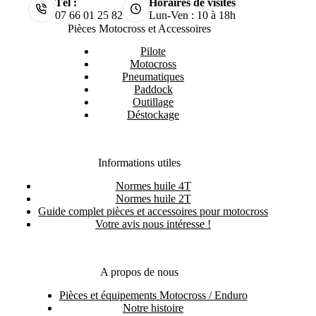
Tél :
Horaires de visites
07 66 01 25 82
Lun-Ven : 10 à 18h
Pièces Motocross et Accessoires
Pilote
Motocross
Pneumatiques
Paddock
Outillage
Déstockage
Informations utiles
Normes huile 4T
Normes huile 2T
Guide complet pièces et accessoires pour motocross
Votre avis nous intéresse !
A propos de nous
Pièces et équipements Motocross / Enduro
Notre histoire