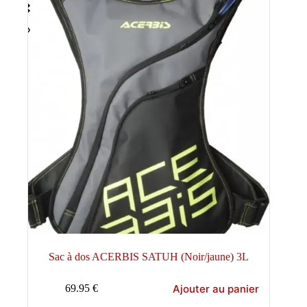
Sac à dos ACERBIS SATUH (Noir/jaune) 3L
Ajouter au panier
69.95
€