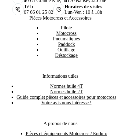
40 Gr Grande Rue, 54170 Barisey-la-Côte
Tél :
Horaires de visites
07 66 01 25 82
Lun-Ven : 10 à 18h
Pièces Motocross et Accessoires
Pilote
Motocross
Pneumatiques
Paddock
Outillage
Déstockage
Informations utiles
Normes huile 4T
Normes huile 2T
Guide complet pièces et accessoires pour motocross
Votre avis nous intéresse !
A propos de nous
Pièces et équipements Motocross / Enduro