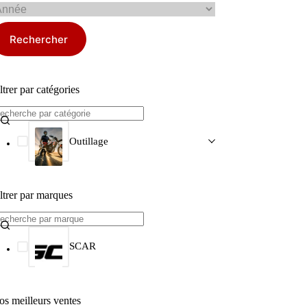
Rechercher
ltrer par catégories
Outillage
ltrer par marques
SCAR
os meilleurs ventes