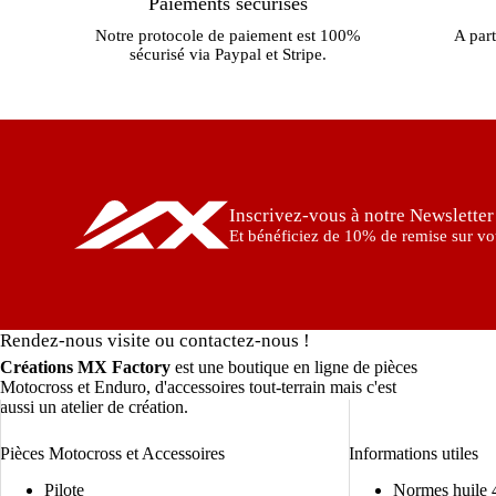
Paiements sécurisés
Notre protocole de paiement est 100%
A part
sécurisé via Paypal et Stripe.
Inscrivez-vous à notre Newsletter
Et bénéficiez de 10% de remise sur vot
Rendez-nous visite ou contactez-nous !
Créations MX Factory
est une boutique en ligne de pièces
Motocross et Enduro, d'accessoires tout-terrain mais c'est
aussi un atelier de création.
Pièces Motocross et Accessoires
Informations utiles
Pilote
Normes huile 