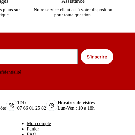
ages
Assistance
s plans sur
Notre service client est à votre disposition
tique
pour toute question.
S’inscrire
fidentialité
Tél :
Horaires de visites
ôte
07 66 01 25 82
Lun-Ven : 10 à 18h
Mon compte
Panier
FAQ