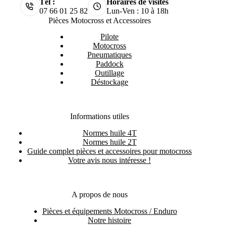
Tél :
Horaires de visites
07 66 01 25 82
Lun-Ven : 10 à 18h
Pièces Motocross et Accessoires
Pilote
Motocross
Pneumatiques
Paddock
Outillage
Déstockage
Informations utiles
Normes huile 4T
Normes huile 2T
Guide complet pièces et accessoires pour motocross
Votre avis nous intéresse !
A propos de nous
Pièces et équipements Motocross / Enduro
Notre histoire