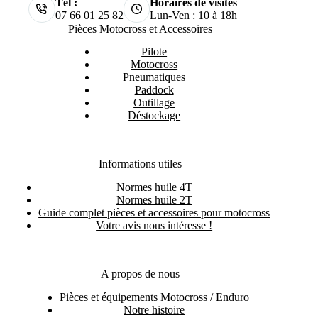
Tél :
Horaires de visites
07 66 01 25 82
Lun-Ven : 10 à 18h
Pièces Motocross et Accessoires
Pilote
Motocross
Pneumatiques
Paddock
Outillage
Déstockage
Informations utiles
Normes huile 4T
Normes huile 2T
Guide complet pièces et accessoires pour motocross
Votre avis nous intéresse !
A propos de nous
Pièces et équipements Motocross / Enduro
Notre histoire