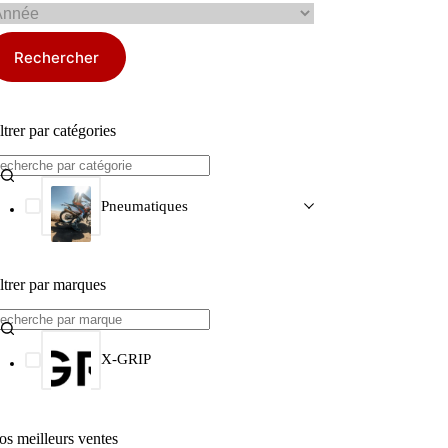
Rechercher
ltrer par catégories
Pneumatiques
ltrer par marques
X-GRIP
os meilleurs ventes