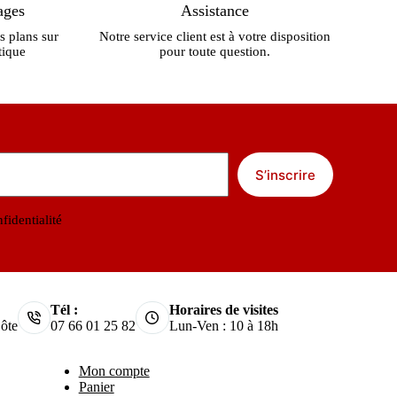
ages
Assistance
s plans sur
Notre service client est à votre disposition
tique
pour toute question.
S’inscrire
fidentialité
Tél :
Horaires de visites
ôte
07 66 01 25 82
Lun-Ven : 10 à 18h
Mon compte
Panier