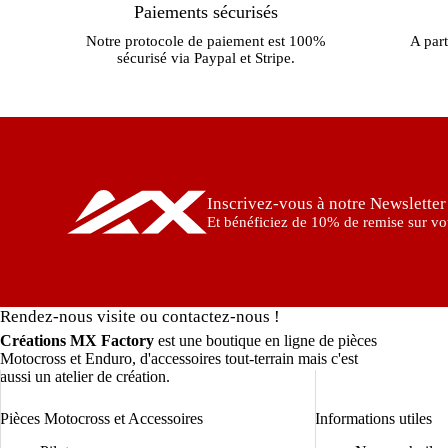
Paiements sécurisés
Notre protocole de paiement est 100%
A part
sécurisé via Paypal et Stripe.
Inscrivez-vous à notre Newsletter
Et bénéficiez de 10% de remise sur vot
Rendez-nous visite ou contactez-nous !
Créations MX Factory
est une boutique en ligne de pièces
Motocross et Enduro, d'accessoires tout-terrain mais c'est
aussi un atelier de création.
Pièces Motocross et Accessoires
Informations utiles