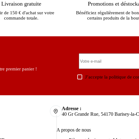
Livraison gratuite
Promotions et déstock
ir de 150 € d'achat sur votre
Bénéficiez régulièrement de bon
commande totale.
certains produits de la bou
re premier panier !
J’accepte la
politique de con
Adresse :
40 Gr Grande Rue, 54170 Barisey-la-C
A propos de nous