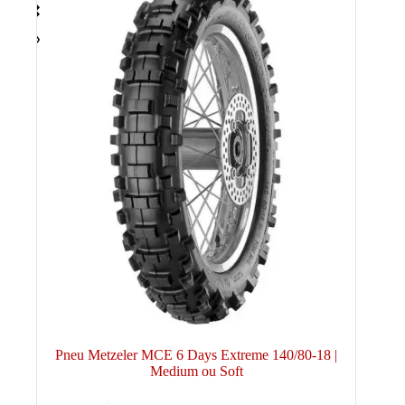
Pneu Metzeler MCE 6 Days Extreme 140/80-18 |
Medium ou Soft
Ce