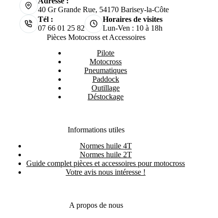
Adresse :
40 Gr Grande Rue, 54170 Barisey-la-Côte
Tél :
Horaires de visites
07 66 01 25 82
Lun-Ven : 10 à 18h
Pièces Motocross et Accessoires
Pilote
Motocross
Pneumatiques
Paddock
Outillage
Déstockage
Informations utiles
Normes huile 4T
Normes huile 2T
Guide complet pièces et accessoires pour motocross
Votre avis nous intéresse !
A propos de nous