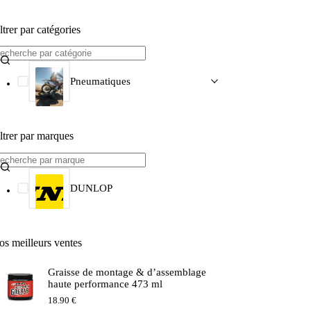
ltrer par catégories
Pneumatiques
ltrer par marques
DUNLOP
os meilleurs ventes
Graisse de montage & d’assemblage
haute performance 473 ml
18.90
€