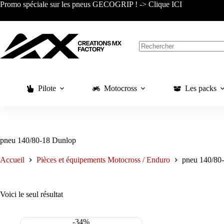
Passer
Promo spéciale sur les pneus GECOGRIP ! -> Clique ICI
au
contenu
Aucun
résultat
Pilote
Motocross
Les packs
pneu 140/80-18 Dunlop
Accueil
Pièces et équipements Motocross / Enduro
pneu 140/80
Voici le seul résultat
-34%