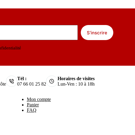
S’inscrire
fidentialité
Tél :
Horaires de visites
ôte
07 66 01 25 82
Lun-Ven : 10 à 18h
Mon compte
Panier
FAQ