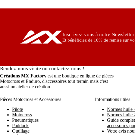
Inscrivez-vous à notre Newsletter
Et bénéficiez de 10% de remise sur vot
Rendez-nous visite ou contactez-nous !
Créations MX Factory
est une boutique en ligne de pièces
Motocross et Enduro, d'accessoires tout-terrain mais c'est
aussi un atelier de création.
Pièces Motocross et Accessoires
Informations utiles
Pilote
Normes huile 
Motocross
Normes huile 
Pneumatiques
Guide complet 
Paddock
accessoires po
Outillage
Votre avis nous