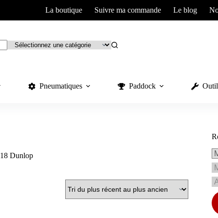
La boutique
Suivre ma commande
Le blog
No
Pneumatiques
Paddock
Outil
R
-18 Dunlop