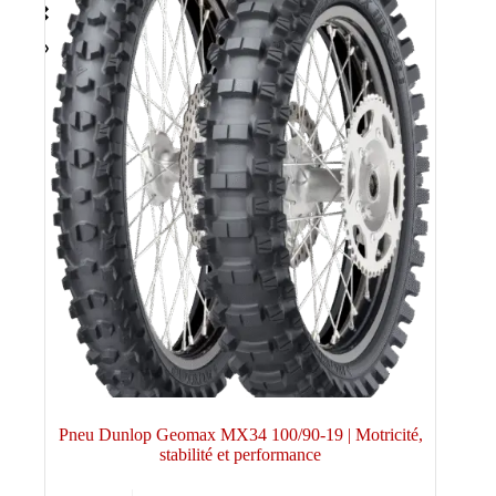
Pneu Dunlop Geomax MX34 100/90-19 | Motricité,
stabilité et performance