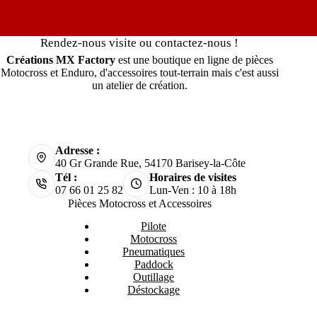
Rendez-nous visite ou contactez-nous !
Créations MX Factory
est une boutique en ligne de pièces
Motocross et Enduro, d'accessoires tout-terrain mais c'est aussi
un atelier de création.
Adresse :
40 Gr Grande Rue, 54170 Barisey-la-Côte
Tél :
Horaires de visites
07 66 01 25 82
Lun-Ven : 10 à 18h
Pièces Motocross et Accessoires
Pilote
Motocross
Pneumatiques
Paddock
Outillage
Déstockage