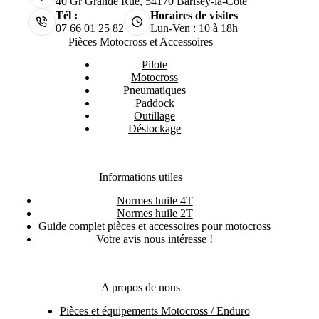
40 Gr Grande Rue, 54170 Barisey-la-Côte
Tél :
Horaires de visites
07 66 01 25 82
Lun-Ven : 10 à 18h
Pièces Motocross et Accessoires
Pilote
Motocross
Pneumatiques
Paddock
Outillage
Déstockage
Informations utiles
Normes huile 4T
Normes huile 2T
Guide complet pièces et accessoires pour motocross
Votre avis nous intéresse !
A propos de nous
Pièces et équipements Motocross / Enduro